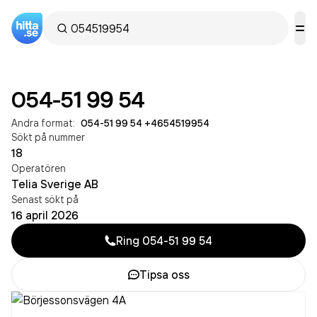
054-51 99 54
Andra format:
054-51 99 54
·
+4654519954
Sökt på nummer
18
Operatören
Telia Sverige AB
Senast sökt på
16 april 2026
Ring
054-51 99 54
Tipsa oss