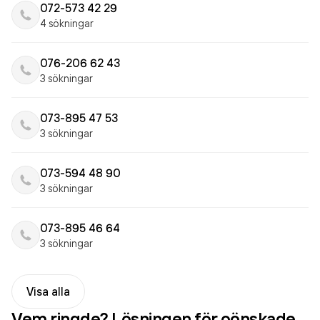
072-573 42 29
4 sökningar
076-206 62 43
3 sökningar
073-895 47 53
3 sökningar
073-594 48 90
3 sökningar
073-895 46 64
3 sökningar
Visa alla
Vem ringde? Lösningen för oönskade