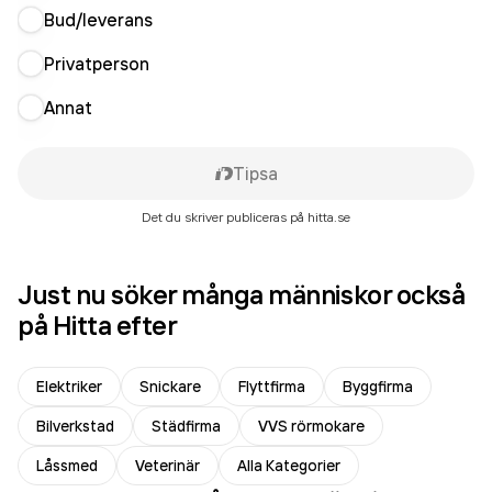
Bud/leverans
Privatperson
Annat
Tipsa
Det du skriver publiceras på hitta.se
Just nu söker många människor också
på Hitta efter
Elektriker
Snickare
Flyttfirma
Byggfirma
Bilverkstad
Städfirma
VVS rörmokare
Låssmed
Veterinär
Alla Kategorier