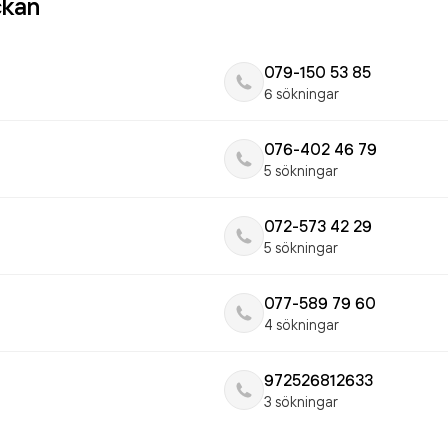
ckan
079-150 53 85
6 sökningar
076-402 46 79
5 sökningar
072-573 42 29
5 sökningar
077-589 79 60
4 sökningar
972526812633
3 sökningar