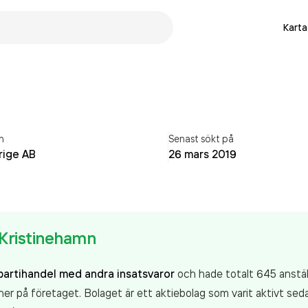
Karta
n
Senast sökt på
rige AB
26 mars 2019
Kristinehamn
partihandel med andra insatsvaror
och hade totalt 645 anstäl
r på företaget. Bolaget är ett aktiebolag som varit aktivt se