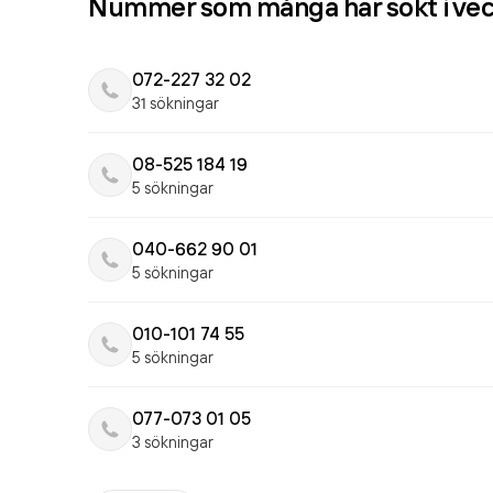
Nummer som många har sökt i ve
072-227 32 02
31 sökningar
08-525 184 19
5 sökningar
040-662 90 01
5 sökningar
010-101 74 55
5 sökningar
077-073 01 05
3 sökningar