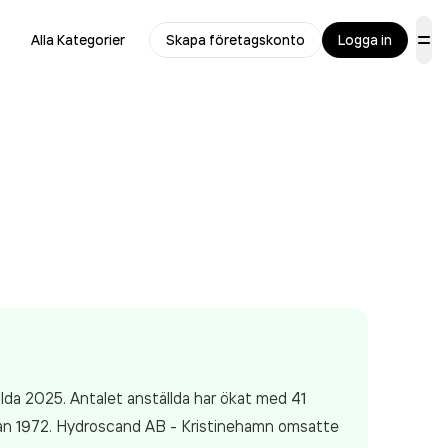
Alla Kategorier
Skapa företagskonto
Logga in
lda 2025. Antalet anställda har ökat med 41
dan 1972. Hydroscand AB - Kristinehamn
omsatte