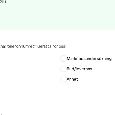
25).
t här telefonnumret? Berätta för oss!
Marknadsundersökning
Bud/leverans
Annat