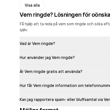
Visa alla
Vem ringde? Lösningen för oönsk
Få hjälp att ta reda på vem som ringde och söka ef
själv.
Vad är Vem ringde?
Hur använder jag Vem ringde?
Är Vem ringde gratis att använda?
Hur får Vem ringde information om telefonnumm
Kan jag rapportera spam- eller bluffsamtal via V