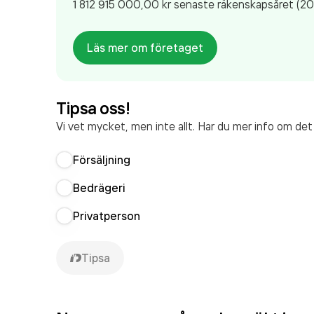
1 812 915 000,00 kr
senaste räkenskapsåret (20
Läs mer om företaget
Tipsa oss!
Vi vet mycket, men inte allt. Har du mer info om de
Försäljning
Bedrägeri
Privatperson
Tipsa