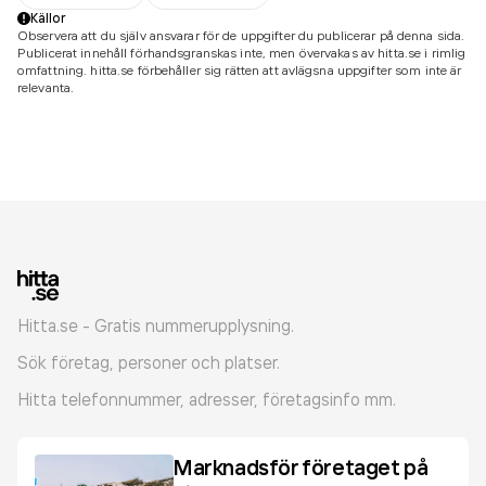
Källor
Observera att du själv ansvarar för de uppgifter du publicerar på denna sida.
Publicerat innehåll förhandsgranskas inte, men övervakas av hitta.se i rimlig
omfattning. hitta.se förbehåller sig rätten att avlägsna uppgifter som inte är
relevanta.
Hitta.se - Gratis nummerupplysning.
Sök företag, personer och platser.
Hitta telefonnummer, adresser, företagsinfo mm.
Marknadsför företaget på