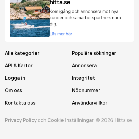
hitta.se
Kom igång och annonsera mot nya
kunder och samarbetspartners nära
dig.
Läs mer här
Alla kategorier
Populära sökningar
API & Kartor
Annonsera
Logga in
Integritet
Om oss
Nödnummer
Kontakta oss
Användarvillkor
Privacy Policy
och
Cookie Inställningar
.
©
2026
Hitta.se