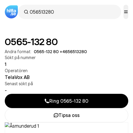
0565-132 80
Andra format:
0565-132 80
·
+4656513280
Sökt på nummer
1
Operatören
TelaVox AB
Senast sökt på
-
Ring
0565-132 80
Tipsa oss