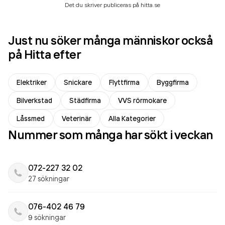
Det du skriver publiceras på hitta.se
Just nu söker många människor också
på Hitta efter
Elektriker
Snickare
Flyttfirma
Byggfirma
Bilverkstad
Städfirma
VVS rörmokare
Låssmed
Veterinär
Alla Kategorier
Nummer som många har sökt i veckan
072-227 32 02
27 sökningar
076-402 46 79
9 sökningar