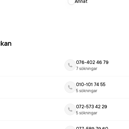
Annat
ckan
076-402 46 79
7 sökningar
010-101 74 55
5 sökningar
072-573 42 29
5 sökningar
077-589 79 60