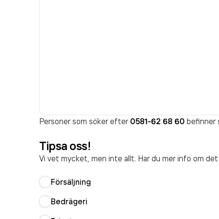
Personer som söker efter
0581-62 68 60
befinner s
Tipsa oss!
Vi vet mycket, men inte allt. Har du mer info om de
Försäljning
Bedrägeri