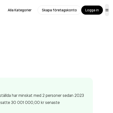
Alla Kategorier
Skapa företagskonto
Logga in
nställda har minskat med 2 personer sedan 2023
satte 30 001 000,00 kr
senaste