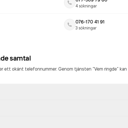
4 sökningar
076-170 41 91
3 sökningar
ade samtal
ter ett okänt telefonnummer. Genom tjänsten “Vem ringde” kan 