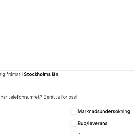
ig främst i
Stockholms län
.
t här telefonnumret? Berätta för oss!
Marknadsundersökning
Bud/leverans