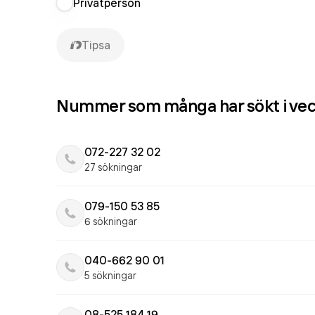
Privatperson
Tipsa
Nummer som många har sökt i ve
072-227 32 02
27 sökningar
079-150 53 85
6 sökningar
040-662 90 01
5 sökningar
08-525 184 19