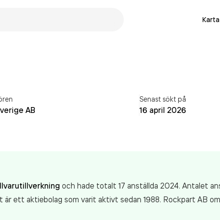
Karta
ören
Senast sökt på
Sverige AB
16 april 2026
lvarutillverkning
och hade totalt 17 anställda 2024. Antalet a
t är ett aktiebolag som varit aktivt sedan 1988. Rockpart AB
om