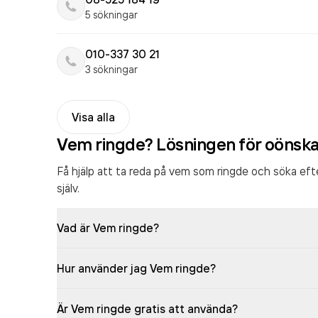
5 sökningar
010-337 30 21
3 sökningar
Visa alla
Vem ringde? Lösningen för oönsk
Få hjälp att ta reda på vem som ringde och söka ef
själv.
Vad är Vem ringde?
Hur använder jag Vem ringde?
Är Vem ringde gratis att använda?