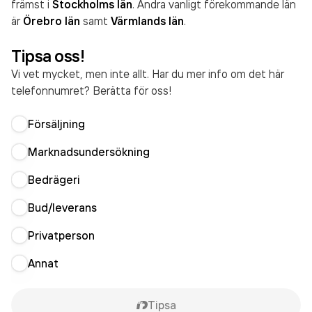
främst i
Stockholms län
. Andra vanligt förekommande län
är
Örebro län
samt
Värmlands län
.
Tipsa oss!
Vi vet mycket, men inte allt. Har du mer info om det här
telefonnumret? Berätta för oss!
Försäljning
Marknadsundersökning
Bedrägeri
Bud/leverans
Privatperson
Annat
Tipsa