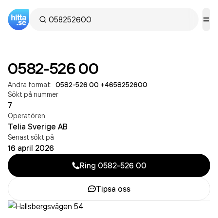
0582-526 00
Andra format:
0582-526 00
·
+4658252600
Sökt på nummer
7
Operatören
Telia Sverige AB
Senast sökt på
16 april 2026
Ring
0582-526 00
Tipsa oss