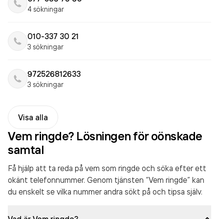
4 sökningar
010-337 30 21
3 sökningar
972526812633
3 sökningar
Visa alla
Vem ringde? Lösningen för oönskade
samtal
Få hjälp att ta reda på vem som ringde och söka efter ett
okänt telefonnummer. Genom tjänsten “Vem ringde” kan
du enskelt se vilka nummer andra sökt på och tipsa själv.