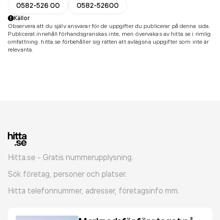
0582-526 00
0582-52600
Källor
Observera att du själv ansvarar för de uppgifter du publicerar på denna sida.
Publicerat innehåll förhandsgranskas inte, men övervakas av hitta.se i rimlig
omfattning. hitta.se förbehåller sig rätten att avlägsna uppgifter som inte är
relevanta.
Hitta.se - Gratis nummerupplysning.
Sök företag, personer och platser.
Hitta telefonnummer, adresser, företagsinfo mm.