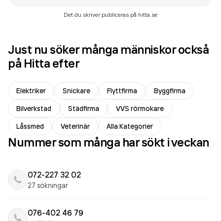
Det du skriver publiceras på hitta.se
Just nu söker många människor också
på Hitta efter
Elektriker
Snickare
Flyttfirma
Byggfirma
Bilverkstad
Städfirma
VVS rörmokare
Låssmed
Veterinär
Alla Kategorier
Nummer som många har sökt i veckan
072-227 32 02
27 sökningar
076-402 46 79