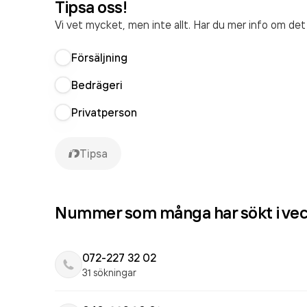
Tipsa oss!
Vi vet mycket, men inte allt. Har du mer info om de
Försäljning
Bedrägeri
Privatperson
Tipsa
Nummer som många har sökt i ve
072-227 32 02
31 sökningar