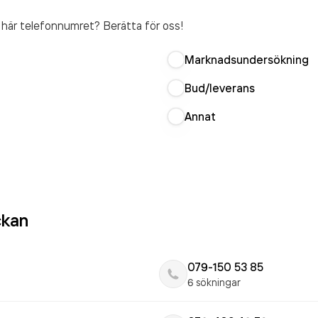
t här telefonnumret? Berätta för oss!
Marknadsundersökning
Bud/leverans
Annat
ckan
079-150 53 85
6 sökningar