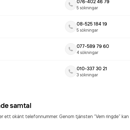
076-402 46 79
5 sökningar
08-525 184 19
5 sökningar
077-589 79 60
4 sökningar
010-337 30 21
3 sökningar
ade samtal
ter ett okänt telefonnummer. Genom tjänsten “Vem ringde” kan 