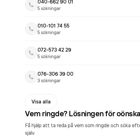
040-662 90 01
5 sökningar
010-101 74 55
5 sökningar
072-573 42 29
5 sökningar
076-306 39 00
3 sökningar
Visa alla
Vem ringde? Lösningen för oönsk
Få hjälp att ta reda på vem som ringde och söka ef
själv.