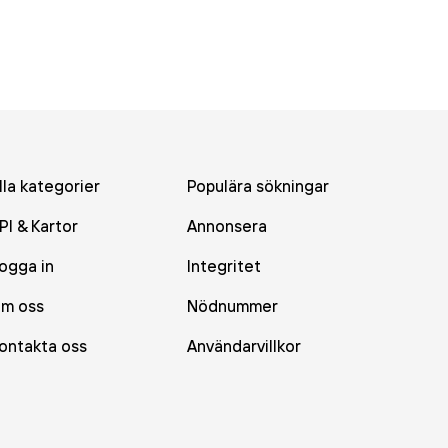
lla kategorier
Populära sökningar
PI & Kartor
Annonsera
ogga in
Integritet
m oss
Nödnummer
ontakta oss
Användarvillkor