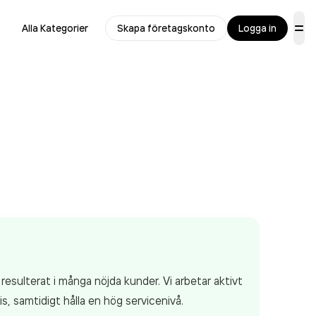
Alla Kategorier
Skapa företagskonto
Logga in
sulterat i många nöjda kunder. Vi arbetar aktivt
s, samtidigt hålla en hög servicenivå.