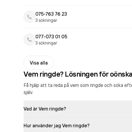
075-763 76 23
3 sökningar
077-073 01 05
3 sökningar
Visa alla
Vem ringde? Lösningen för oönsk
Få hjälp att ta reda på vem som ringde och söka ef
själv.
Vad är Vem ringde?
Hur använder jag Vem ringde?