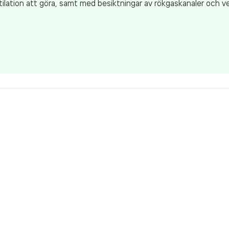
ilation att göra, samt med besiktningar av rökgaskanaler och v