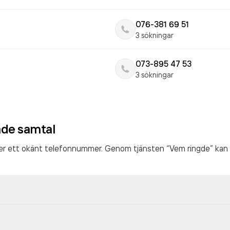
076-381 69 51
3 sökningar
073-895 47 53
3 sökningar
ade samtal
ter ett okänt telefonnummer. Genom tjänsten “Vem ringde” kan 