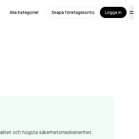
Alla Kategorier
Skapa företagskonto
Logga in
kvalitet och högsta säkerhetsmedvetenhet.