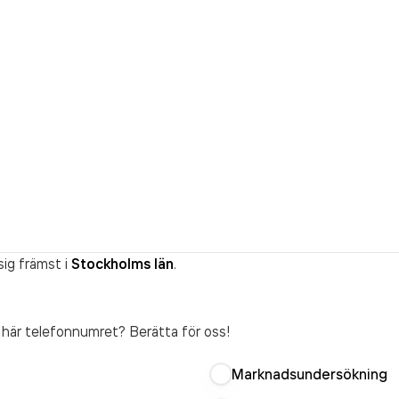
ig främst i
Stockholms län
.
t här telefonnumret? Berätta för oss!
Marknadsundersökning