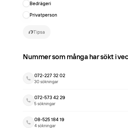
Bedrägeri
Privatperson
Tipsa
Nummer som många har sökt i ve
072-227 32 02
30 sökningar
072-573 42 29
5 sökningar
08-525 184 19
4 sökningar