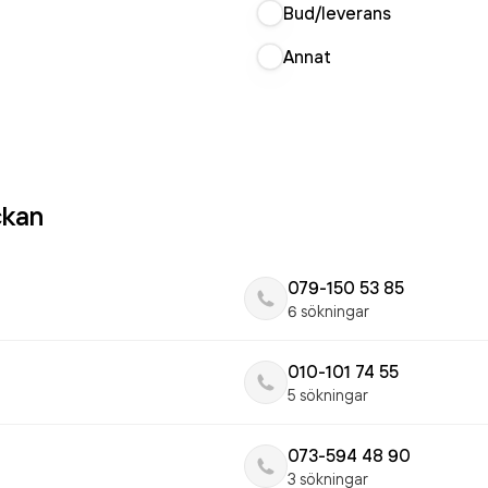
Bud/leverans
Annat
ckan
079-150 53 85
6 sökningar
010-101 74 55
5 sökningar
073-594 48 90
3 sökningar