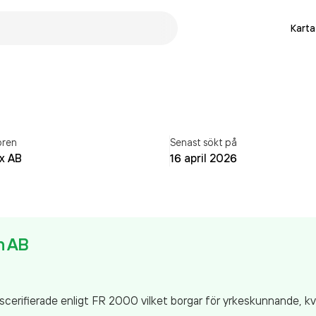
Karta
ören
Senast sökt på
x AB
16 april 2026
n AB
scerifierade enligt FR 2000 vilket borgar för yrkeskunnande, 