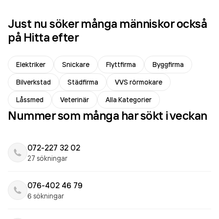
Just nu söker många människor också
på Hitta efter
Elektriker
Snickare
Flyttfirma
Byggfirma
Bilverkstad
Städfirma
VVS rörmokare
Låssmed
Veterinär
Alla Kategorier
Nummer som många har sökt i veckan
072-227 32 02
27 sökningar
076-402 46 79
6 sökningar