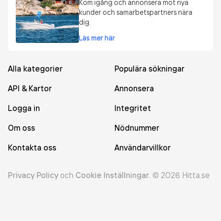
Kom igång och annonsera mot nya
kunder och samarbetspartners nära
dig.
Läs mer här
Alla kategorier
Populära sökningar
API & Kartor
Annonsera
Logga in
Integritet
Om oss
Nödnummer
Kontakta oss
Användarvillkor
Privacy Policy
och
Cookie Inställningar
.
©
2026
Hitta.se