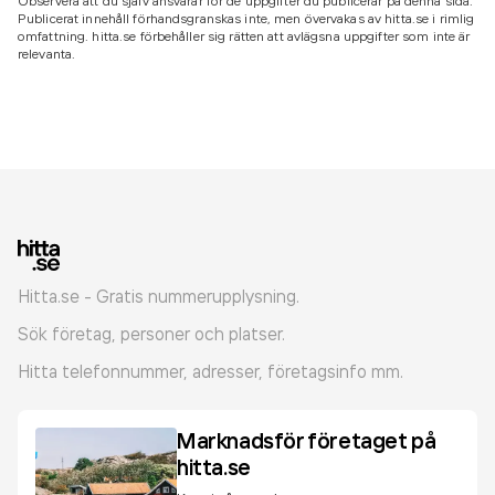
Observera att du själv ansvarar för de uppgifter du publicerar på denna sida.
Publicerat innehåll förhandsgranskas inte, men övervakas av hitta.se i rimlig
omfattning. hitta.se förbehåller sig rätten att avlägsna uppgifter som inte är
relevanta.
Hitta.se - Gratis nummerupplysning.
Sök företag, personer och platser.
Hitta telefonnummer, adresser, företagsinfo mm.
Marknadsför företaget på
hitta.se