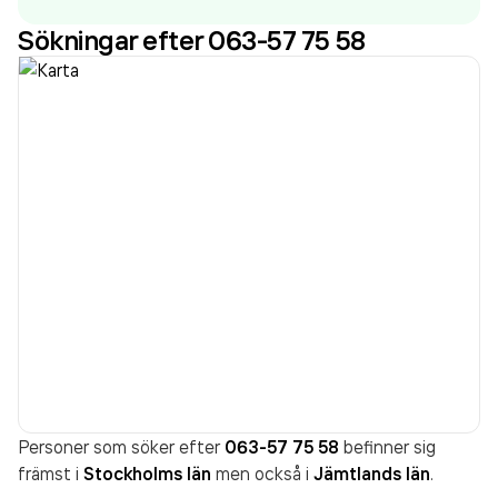
räkenskapsåret (2025).
Sökningar efter 063-57 75 58
Personer som söker efter
063-57 75 58
befinner sig
främst i
Stockholms län
men också i
Jämtlands län
.