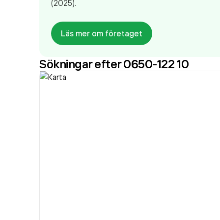
(2025).
Läs mer om företaget
Sökningar efter 0650-122 10