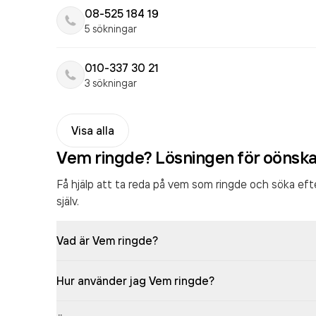
08-525 184 19
5 sökningar
010-337 30 21
3 sökningar
Visa alla
Vem ringde? Lösningen för oönsk
Få hjälp att ta reda på vem som ringde och söka ef
själv.
Vad är Vem ringde?
Hur använder jag Vem ringde?