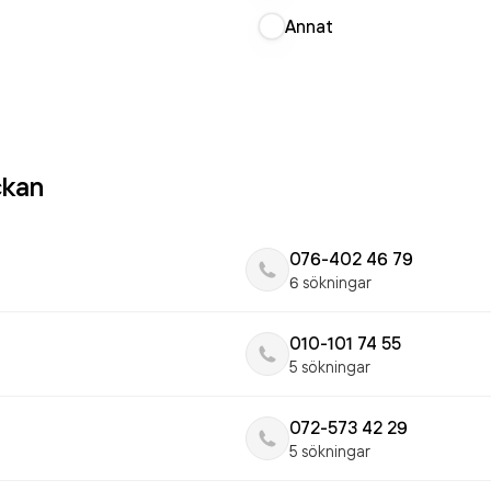
Annat
ckan
076-402 46 79
6 sökningar
010-101 74 55
5 sökningar
072-573 42 29
5 sökningar