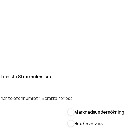
 främst i
Stockholms län
.
t här telefonnumret? Berätta för oss!
Marknadsundersökning
Bud/leverans