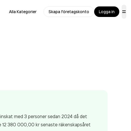
Alla Kategorier
Skapa företagskonto
Logga in
 minskat med 3 personer sedan 2024 då det
e 12 380 000,00 kr
senaste räkenskapsåret