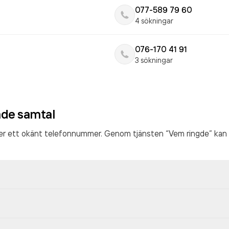
077-589 79 60
4 sökningar
076-170 41 91
3 sökningar
ade samtal
ter ett okänt telefonnummer. Genom tjänsten “Vem ringde” kan 