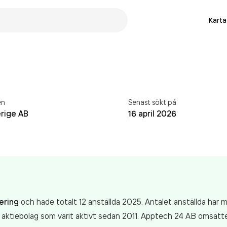
Karta
en
Senast sökt på
erige AB
16 april 2026
ering
och hade totalt 12 anställda 2025. Antalet anställda har
t aktiebolag som varit aktivt sedan 2011. Apptech 24 AB
omsatt