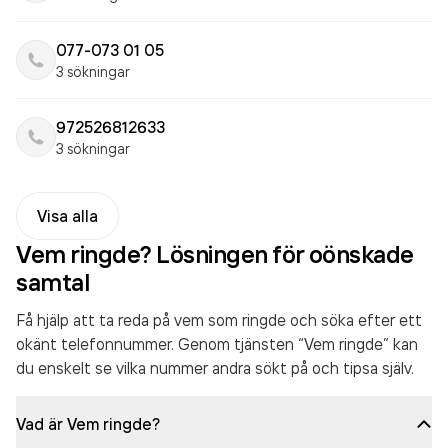
077-073 01 05
3 sökningar
972526812633
3 sökningar
Visa alla
Vem ringde? Lösningen för oönskade
samtal
Få hjälp att ta reda på vem som ringde och söka efter ett
okänt telefonnummer. Genom tjänsten “Vem ringde” kan
du enskelt se vilka nummer andra sökt på och tipsa själv.
Vad är Vem ringde?