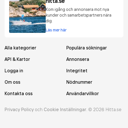
hitta.se
Kom igång och annonsera mot nya
kunder och samarbetspartners nära
dig.
Läs mer här
Alla kategorier
Populära sökningar
API & Kartor
Annonsera
Logga in
Integritet
Om oss
Nödnummer
Kontakta oss
Användarvillkor
Privacy Policy
och
Cookie Inställningar
.
©
2026
Hitta.se