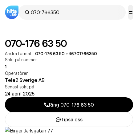
070-176 63 50
Andra format:
070-176 63 50
·
+46701766350
Sökt på nummer
1
Operatören
Tele2 Sverige AB
Senast sökt på
24 april 2025
Ring
070-176 63 50
Tipsa oss