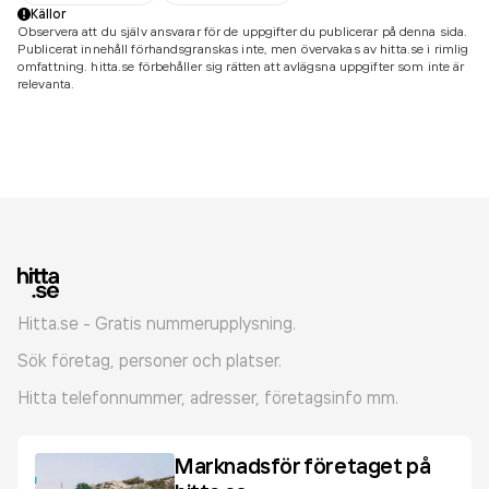
Källor
Observera att du själv ansvarar för de uppgifter du publicerar på denna sida.
Publicerat innehåll förhandsgranskas inte, men övervakas av hitta.se i rimlig
omfattning. hitta.se förbehåller sig rätten att avlägsna uppgifter som inte är
relevanta.
Hitta.se - Gratis nummerupplysning.
Sök företag, personer och platser.
Hitta telefonnummer, adresser, företagsinfo mm.
Marknadsför företaget på