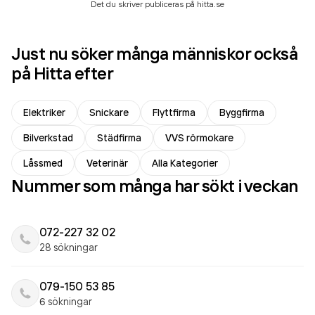
Det du skriver publiceras på hitta.se
Just nu söker många människor också
på Hitta efter
Elektriker
Snickare
Flyttfirma
Byggfirma
Bilverkstad
Städfirma
VVS rörmokare
Låssmed
Veterinär
Alla Kategorier
Nummer som många har sökt i veckan
072-227 32 02
28 sökningar
079-150 53 85
6 sökningar