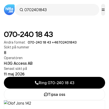
070-240 18 43
Andra format:
070-240 18 43
·
+46702401843
Sökt på nummer
8
Operatören
Hi3G Access AB
Senast sökt på
11 maj 2026
Ring
070-240 18 43
Tipsa oss