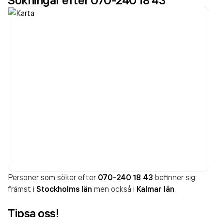
Sökningar efter 070-240 18 43
Personer som söker efter
070-240 18 43
befinner sig
främst i
Stockholms län
men också i
Kalmar län
.
Tipsa oss!