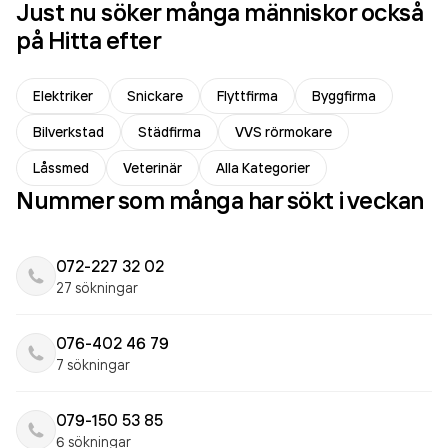
Just nu söker många människor också
på Hitta efter
Elektriker
Snickare
Flyttfirma
Byggfirma
Bilverkstad
Städfirma
VVS rörmokare
Låssmed
Veterinär
Alla Kategorier
Nummer som många har sökt i veckan
072-227 32 02
27 sökningar
076-402 46 79
7 sökningar
079-150 53 85
6 sökningar