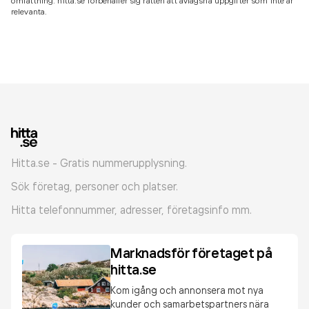
omfattning. hitta.se förbehåller sig rätten att avlägsna uppgifter som inte är
relevanta.
Hitta.se - Gratis nummerupplysning.
Sök företag, personer och platser.
Hitta telefonnummer, adresser, företagsinfo mm.
Marknadsför företaget på
hitta.se
Kom igång och annonsera mot nya
kunder och samarbetspartners nära