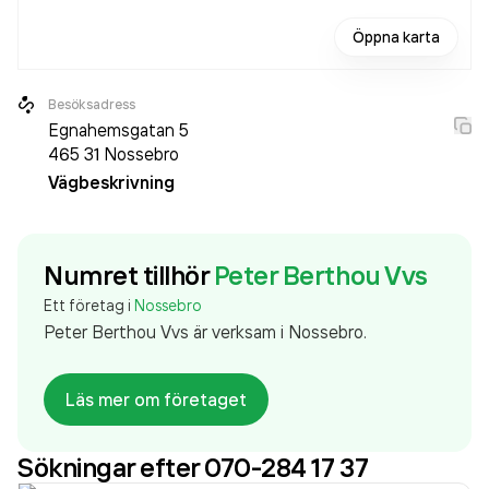
Öppna karta
Besöksadress
Egnahemsgatan 5
465 31
Nossebro
Vägbeskrivning
Numret tillhör
Peter Berthou Vvs
Ett företag i
Nossebro
Peter Berthou Vvs är verksam i Nossebro.
Läs mer om företaget
Sökningar efter 070-284 17 37