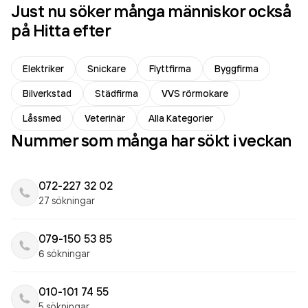
Just nu söker många människor också
på Hitta efter
Elektriker
Snickare
Flyttfirma
Byggfirma
Bilverkstad
Städfirma
VVS rörmokare
Låssmed
Veterinär
Alla Kategorier
Nummer som många har sökt i veckan
072-227 32 02
27 sökningar
079-150 53 85
6 sökningar
010-101 74 55
5 sökningar