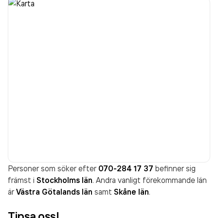
Personer som söker efter
070-284 17 37
befinner sig
främst i
Stockholms län
. Andra vanligt förekommande län
är
Västra Götalands län
samt
Skåne län
.
Tipsa oss!