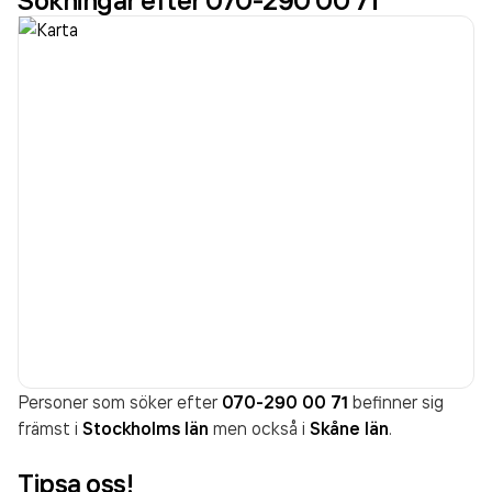
Sökningar efter 070-290 00 71
Personer som söker efter
070-290 00 71
befinner sig
främst i
Stockholms län
men också i
Skåne län
.
Tipsa oss!