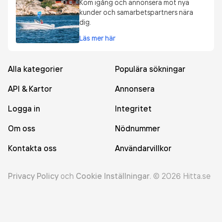
Kom igång och annonsera mot nya
kunder och samarbetspartners nära
dig.
Läs mer här
Alla kategorier
Populära sökningar
API & Kartor
Annonsera
Logga in
Integritet
Om oss
Nödnummer
Kontakta oss
Användarvillkor
Privacy Policy
och
Cookie Inställningar
.
©
2026
Hitta.se