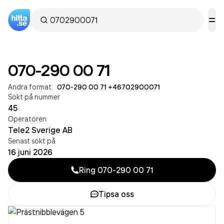
070-290 00 71
Andra format:
070-290 00 71
·
+46702900071
Sökt på nummer
45
Operatören
Tele2 Sverige AB
Senast sökt på
16 juni 2026
Ring
070-290 00 71
Tipsa oss