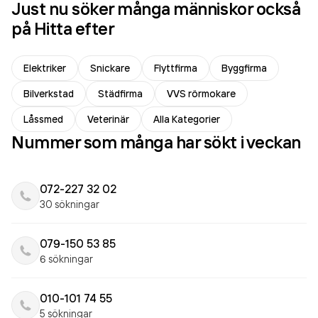
Just nu söker många människor också
på Hitta efter
Elektriker
Snickare
Flyttfirma
Byggfirma
Bilverkstad
Städfirma
VVS rörmokare
Låssmed
Veterinär
Alla Kategorier
Nummer som många har sökt i veckan
072-227 32 02
30 sökningar
079-150 53 85
6 sökningar
010-101 74 55
5 sökningar