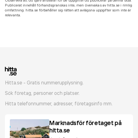
Observera att du själv ansvarar för de uppgifter du publicerar på denna sida.
Publicerat innehåll förhandsgranskas inte, men övervakas av hitta.se i rimlig
omfattning. hitta.se förbehåller sig rätten att avlägsna uppgifter som inte är
relevanta.
Hitta.se - Gratis nummerupplysning.
Sök företag, personer och platser.
Hitta telefonnummer, adresser, företagsinfo mm.
Marknadsför företaget på
hitta.se