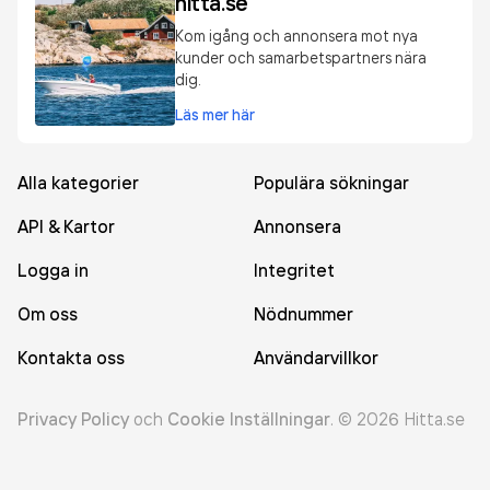
hitta.se
Kom igång och annonsera mot nya
kunder och samarbetspartners nära
dig.
Läs mer här
Alla kategorier
Populära sökningar
API & Kartor
Annonsera
Logga in
Integritet
Om oss
Nödnummer
Kontakta oss
Användarvillkor
Privacy Policy
och
Cookie Inställningar
.
©
2026
Hitta.se