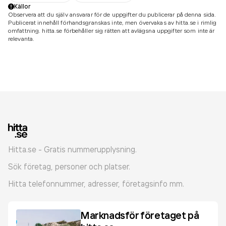
Källor
Observera att du själv ansvarar för de uppgifter du publicerar på denna sida.
Publicerat innehåll förhandsgranskas inte, men övervakas av hitta.se i rimlig
omfattning. hitta.se förbehåller sig rätten att avlägsna uppgifter som inte är
relevanta.
Hitta.se - Gratis nummerupplysning.
Sök företag, personer och platser.
Hitta telefonnummer, adresser, företagsinfo mm.
Marknadsför företaget på