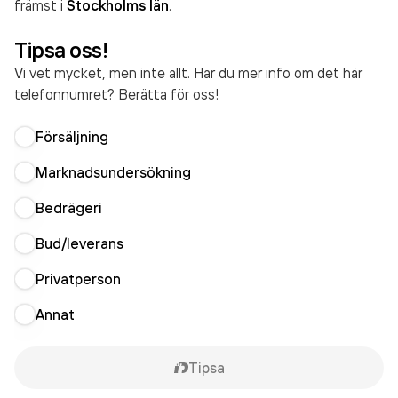
främst i
Stockholms län
.
Tipsa oss!
Vi vet mycket, men inte allt. Har du mer info om det här
telefonnumret? Berätta för oss!
Försäljning
Marknadsundersökning
Bedrägeri
Bud/leverans
Privatperson
Annat
Tipsa