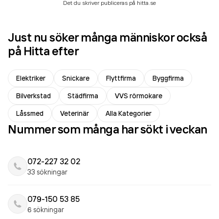
Det du skriver publiceras på hitta.se
Just nu söker många människor också
på Hitta efter
Elektriker
Snickare
Flyttfirma
Byggfirma
Bilverkstad
Städfirma
VVS rörmokare
Låssmed
Veterinär
Alla Kategorier
Nummer som många har sökt i veckan
072-227 32 02
33 sökningar
079-150 53 85
6 sökningar