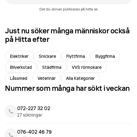
Det du skriver publiceras på hitta.se
Just nu söker många människor också
på Hitta efter
Elektriker
Snickare
Flyttfirma
Byggfirma
Bilverkstad
Städfirma
VVS rörmokare
Låssmed
Veterinär
Alla Kategorier
Nummer som många har sökt i veckan
072-227 32 02
27 sökningar
076-402 46 79