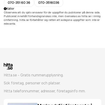
070-351 60 36
070-3516036
Källor
Observera att du själv ansvarar för de uppgifter du publicerar på denna sida.
Publicerat innehåll förhandsgranskas inte, men övervakas av hitta.se i rimlig
omfattning. hitta.se förbehåller sig rätten att avlägsna uppgifter som inte är
relevanta.
Hitta.se - Gratis nummerupplysning.
Sök företag, personer och platser.
Hitta telefonnummer, adresser, företagsinfo mm.