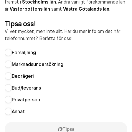
främst i
Stockholms län
. Andra vanligt förekommande län
är
Västerbottens län
samt
Västra Götalands län
.
Tipsa oss!
Vi vet mycket, men inte allt. Har du mer info om det här
telefonnumret? Berätta för oss!
Försäljning
Marknadsundersökning
Bedrägeri
Bud/leverans
Privatperson
Annat
Tipsa