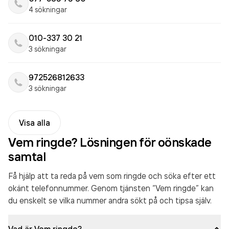
4 sökningar
010-337 30 21
3 sökningar
972526812633
3 sökningar
Visa alla
Vem ringde? Lösningen för oönskade
samtal
Få hjälp att ta reda på vem som ringde och söka efter ett
okänt telefonnummer. Genom tjänsten “Vem ringde” kan
du enskelt se vilka nummer andra sökt på och tipsa själv.