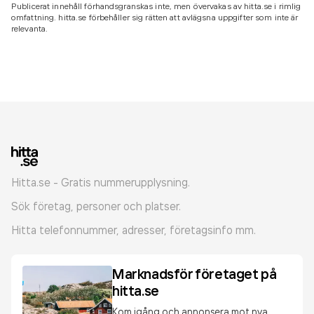
Publicerat innehåll förhandsgranskas inte, men övervakas av hitta.se i rimlig
omfattning. hitta.se förbehåller sig rätten att avlägsna uppgifter som inte är
relevanta.
Hitta.se - Gratis nummerupplysning.
Sök företag, personer och platser.
Hitta telefonnummer, adresser, företagsinfo mm.
Marknadsför företaget på
hitta.se
Kom igång och annonsera mot nya