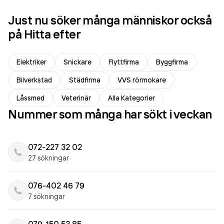
Just nu söker många människor också
på Hitta efter
Elektriker
Snickare
Flyttfirma
Byggfirma
Bilverkstad
Städfirma
VVS rörmokare
Låssmed
Veterinär
Alla Kategorier
Nummer som många har sökt i veckan
072-227 32 02
27 sökningar
076-402 46 79
7 sökningar