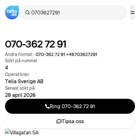
070-362 72 91
Andra format:
070-362 72 91
·
+46703627291
Sökt på nummer
4
Operatören
Telia Sverige AB
Senast sökt på
28 april 2026
Ring
070-362 72 91
Tipsa oss