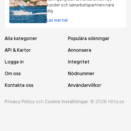
kunder och samarbetspartners nära
dig.
Läs mer här
Alla kategorier
Populära sökningar
API & Kartor
Annonsera
Logga in
Integritet
Om oss
Nödnummer
Kontakta oss
Användarvillkor
Privacy Policy
och
Cookie Inställningar
.
©
2026
Hitta.se