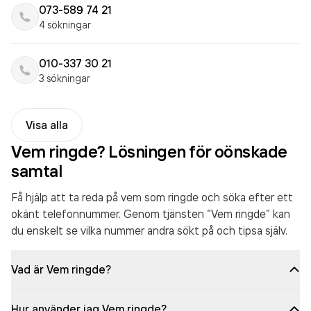
073-589 74 21
4 sökningar
010-337 30 21
3 sökningar
Visa alla
Vem ringde? Lösningen för oönskade
samtal
Få hjälp att ta reda på vem som ringde och söka efter ett
okänt telefonnummer. Genom tjänsten “Vem ringde” kan
du enskelt se vilka nummer andra sökt på och tipsa själv.
Vad är Vem ringde?
Hur använder jag Vem ringde?