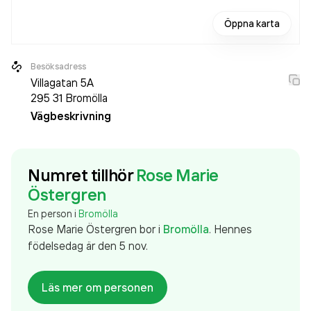
Öppna karta
Besöksadress
Villagatan 5A
295 31
Bromölla
Vägbeskrivning
Numret tillhör
Rose Marie
Östergren
En person i
Bromölla
Rose Marie Östergren
bor
i
Bromölla
.
Hennes
födelsedag är den 5 nov.
Läs mer om personen