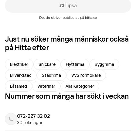
Tipsa
Det du skriver publiceras på hitta.se
Just nu söker många människor också
på Hitta efter
Elektriker
Snickare
Flyttfirma
Byggfirma
Bilverkstad
Städfirma
VVS rörmokare
Låssmed
Veterinär
Alla Kategorier
Nummer som många har sökt i veckan
072-227 32 02
30 sökningar