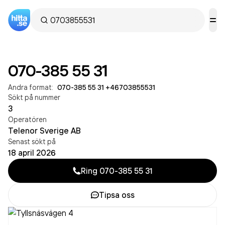
070-385 55 31
Andra format:
070-385 55 31
·
+46703855531
Sökt på nummer
3
Operatören
Telenor Sverige AB
Senast sökt på
18 april 2026
Ring
070-385 55 31
Tipsa oss