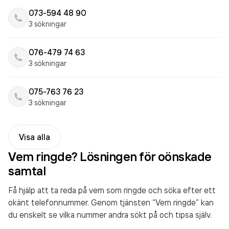
073-594 48 90
3 sökningar
076-479 74 63
3 sökningar
075-763 76 23
3 sökningar
Visa alla
Vem ringde? Lösningen för oönskade
samtal
Få hjälp att ta reda på vem som ringde och söka efter ett
okänt telefonnummer. Genom tjänsten “Vem ringde” kan
du enskelt se vilka nummer andra sökt på och tipsa själv.