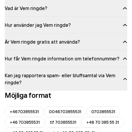
Vad är Vem ringde?
Hur använder jag Vem ringde?
Är Vem ringde gratis att använda?
Hur får Vem ringde information om telefonnummer?
Kan jag rapportera spam- eller bluffsamtal via Vem
ringde?
Möjliga format
+46703855531
0046703855531
0703855531
+46 703855531
tlf 703855531
+46 70 385 55 31