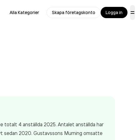
Alla Kategorier
Skapa företagskonto
Logga in
 totalt 4 anställda 2025. Antalet anställda har
ktivt sedan 2020. Gustavssons Murning
omsatte