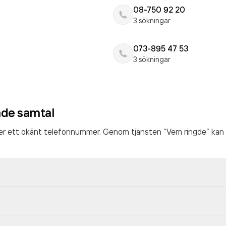
08-750 92 20
3 sökningar
073-895 47 53
3 sökningar
ade samtal
ter ett okänt telefonnummer. Genom tjänsten “Vem ringde” kan 