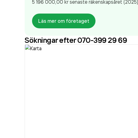
5 196 000,00 kr
senaste räkenskapsåret (2025)
Läs mer om företaget
Sökningar efter 070-399 29 69