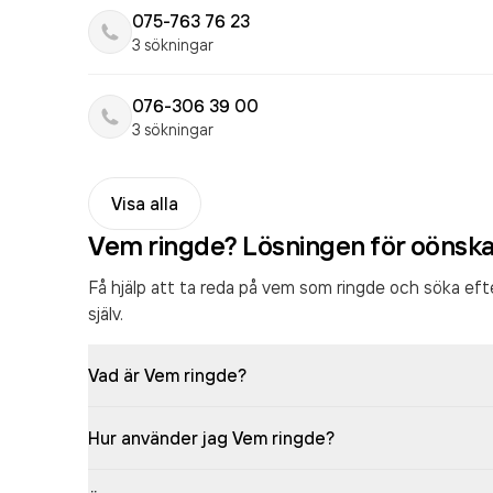
075-763 76 23
3 sökningar
076-306 39 00
3 sökningar
Visa alla
Vem ringde? Lösningen för oönsk
Få hjälp att ta reda på vem som ringde och söka ef
själv.
Vad är Vem ringde?
Hur använder jag Vem ringde?