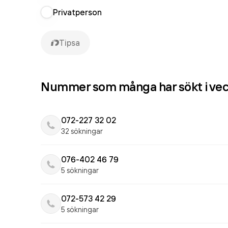
Privatperson
Tipsa
Nummer som många har sökt i ve
072-227 32 02
32 sökningar
076-402 46 79
5 sökningar
072-573 42 29
5 sökningar