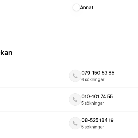
Annat
ckan
079-150 53 85
6 sökningar
010-101 74 55
5 sökningar
08-525 184 19
5 sökningar