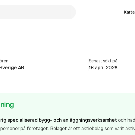
Karta
ören
Senast sökt på
Sverige AB
18 april 2026
ning
rig specialiserad bygg- och anläggningsverksamhet
och hade
personer på företaget. Bolaget är ett aktiebolag som varit a