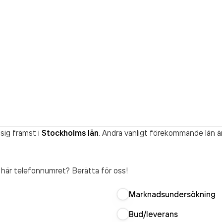
sig främst i
Stockholms län
. Andra vanligt förekommande län ä
t här telefonnumret? Berätta för oss!
Marknadsundersökning
Bud/leverans