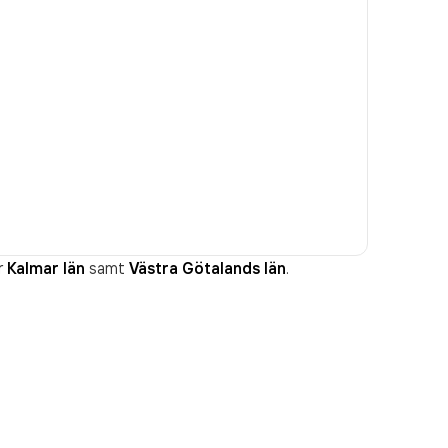
r
Kalmar län
samt
Västra Götalands län
.