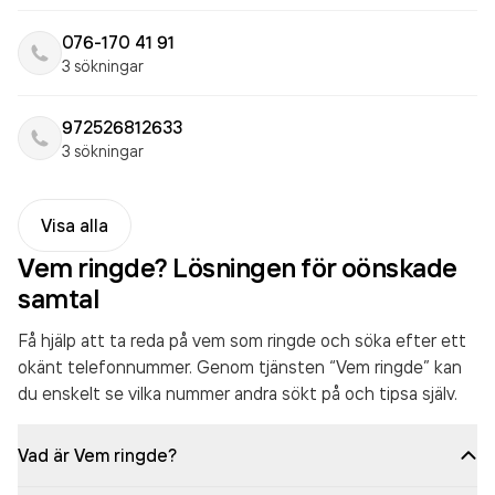
076-170 41 91
3 sökningar
972526812633
3 sökningar
Visa alla
Vem ringde? Lösningen för oönskade
samtal
Få hjälp att ta reda på vem som ringde och söka efter ett
okänt telefonnummer. Genom tjänsten “Vem ringde” kan
du enskelt se vilka nummer andra sökt på och tipsa själv.
Vad är Vem ringde?