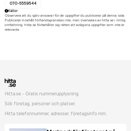
070-5559544
Källor
Observera att du själv ansvarar för de uppgifter du publicerar på denna sida.
Publicerat innehåll förhandsgranskas inte, men övervakas av hitta.se i rimlig
omfattning. hitta.se förbehåller sig rätten att avlägsna uppgifter som inte är
relevanta.
Hitta.se - Gratis nummerupplysning.
Sök företag, personer och platser.
Hitta telefonnummer, adresser, företagsinfo mm.