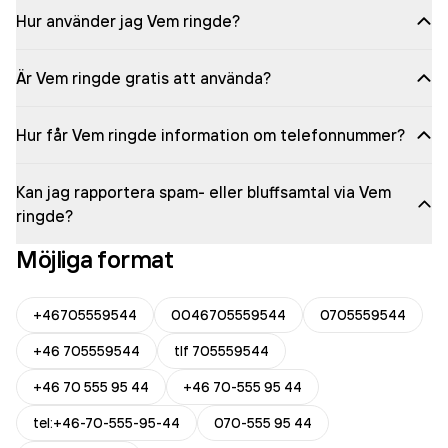
Hur använder jag Vem ringde?
Är Vem ringde gratis att använda?
Hur får Vem ringde information om telefonnummer?
Kan jag rapportera spam- eller bluffsamtal via Vem
ringde?
Möjliga format
+46705559544
0046705559544
0705559544
+46 705559544
tlf 705559544
+46 70 555 95 44
+46 70-555 95 44
tel:+46-70-555-95-44
070-555 95 44