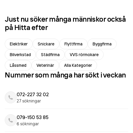
Just nu söker många människor också
på Hitta efter
Elektriker
Snickare
Flyttfirma
Byggfirma
Bilverkstad
Städfirma
VVS rörmokare
Låssmed
Veterinär
Alla Kategorier
Nummer som många har sökt i veckan
072-227 32 02
27 sökningar
079-150 53 85
6 sökningar