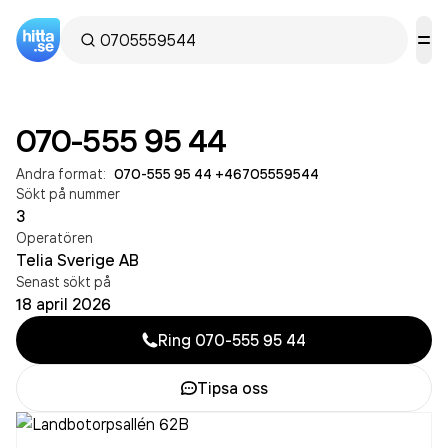
070-555 95 44
Andra format:
070-555 95 44
·
+46705559544
Sökt på nummer
3
Operatören
Telia Sverige AB
Senast sökt på
18 april 2026
Ring
070-555 95 44
Tipsa oss