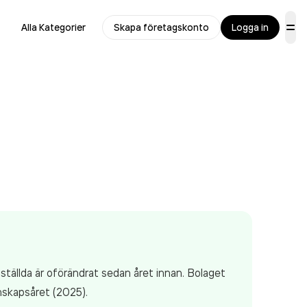
Alla Kategorier
Skapa företagskonto
Logga in
ställda är oförändrat sedan året innan. Bolaget
skapsåret (2025).