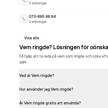
3 sökningar
073-895 46 64
3 sökningar
Visa alla
Vem ringde? Lösningen för oönsk
Få hjälp att ta reda på vem som ringde och söka ef
själv.
Vad är Vem ringde?
Hur använder jag Vem ringde?
Är Vem ringde gratis att använda?