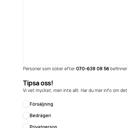
Personer som söker efter
070-638 08 56
befinner 
Tipsa oss!
Vi vet mycket, men inte allt. Har du mer info om de
Försäljning
Bedrägeri
Privatperson