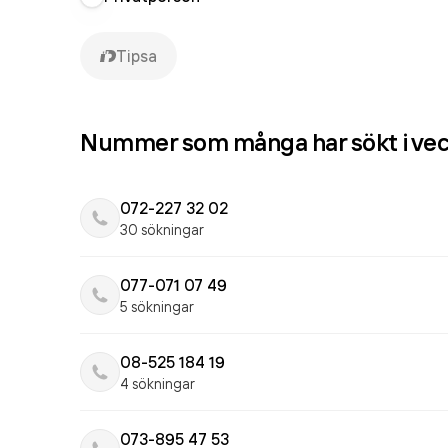
Tipsa
Nummer som många har sökt i ve
072-227 32 02
30 sökningar
077-071 07 49
5 sökningar
08-525 184 19
4 sökningar
073-895 47 53