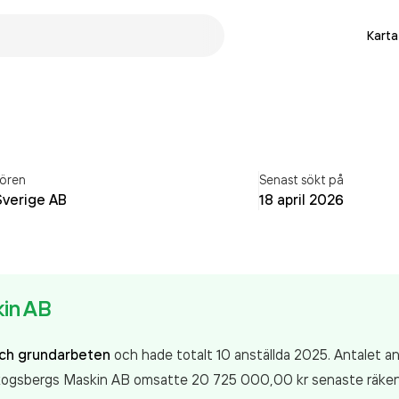
Karta
ören
Senast sökt på
Sverige AB
18 april 2026
in AB
ch grundarbeten
och hade totalt 10 anställda 2025. Antalet an
 Skogsbergs Maskin AB
omsatte 20 725 000,00 kr
senaste räken