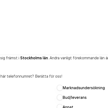
sig främst i
Stockholms län
. Andra vanligt förekommande län ä
t här telefonnumret? Berätta för oss!
Marknadsundersökning
Bud/leverans
Annat