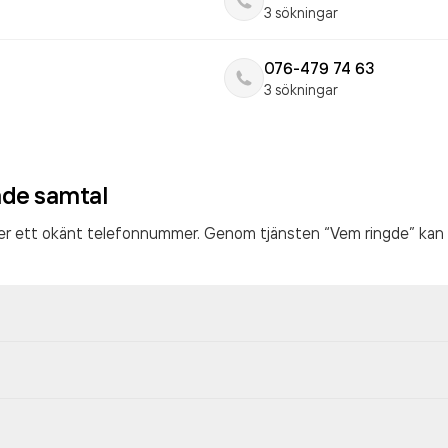
3 sökningar
076-479 74 63
3 sökningar
ade samtal
ter ett okänt telefonnummer. Genom tjänsten “Vem ringde” kan 