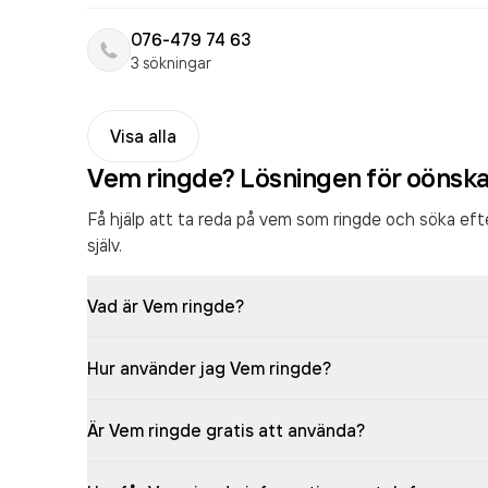
076-479 74 63
3 sökningar
Visa alla
Vem ringde? Lösningen för oönsk
Få hjälp att ta reda på vem som ringde och söka ef
själv.
Vad är Vem ringde?
Hur använder jag Vem ringde?
Är Vem ringde gratis att använda?