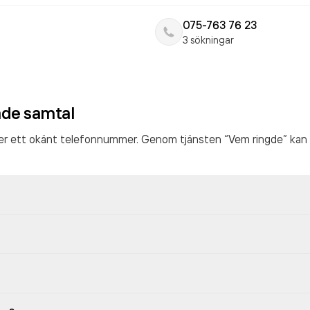
075-763 76 23
3 sökningar
ade samtal
ter ett okänt telefonnummer. Genom tjänsten “Vem ringde” kan 