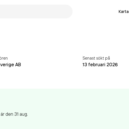
Karta
ören
Senast sökt på
Sverige AB
13 februari 2026
är den 31 aug.