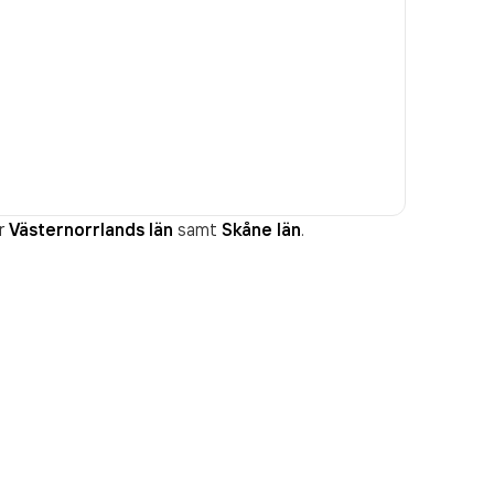
r
Västernorrlands län
samt
Skåne län
.