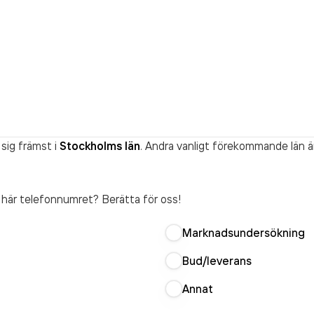
sig främst i
Stockholms län
. Andra vanligt förekommande län ä
t här telefonnumret? Berätta för oss!
Marknadsundersökning
Bud/leverans
Annat