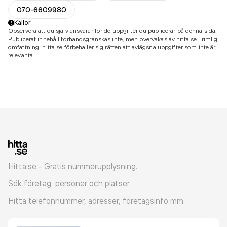
070-6609980
Källor
Observera att du själv ansvarar för de uppgifter du publicerar på denna sida.
Publicerat innehåll förhandsgranskas inte, men övervakas av hitta.se i rimlig
omfattning. hitta.se förbehåller sig rätten att avlägsna uppgifter som inte är
relevanta.
Hitta.se - Gratis nummerupplysning.
Sök företag, personer och platser.
Hitta telefonnummer, adresser, företagsinfo mm.