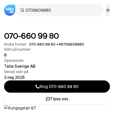
070-660 99 80
Andra format:
070-660 99 80
·
+46706609980
Sökt på nummer
8
Operatören
Telia Sverige AB
Senast sökt på
3 maj 2025
Ring
070-660 99 80
Tipsa oss