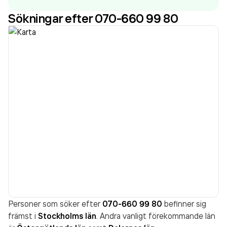
räkenskapsåret (2025).
Sökningar efter 070-660 99 80
Personer som söker efter
070-660 99 80
befinner sig
främst i
Stockholms län
. Andra vanligt förekommande län