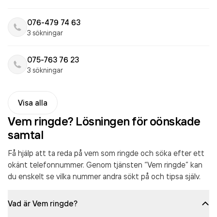
076-479 74 63
3 sökningar
075-763 76 23
3 sökningar
Visa alla
Vem ringde? Lösningen för oönskade
samtal
Få hjälp att ta reda på vem som ringde och söka efter ett
okänt telefonnummer. Genom tjänsten “Vem ringde” kan
du enskelt se vilka nummer andra sökt på och tipsa själv.
Vad är Vem ringde?