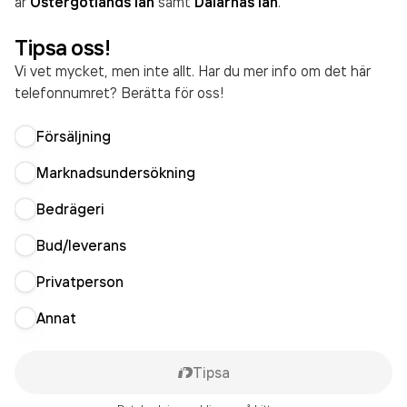
är
Östergötlands län
samt
Dalarnas län
.
Tipsa oss!
Vi vet mycket, men inte allt. Har du mer info om det här
telefonnumret? Berätta för oss!
Försäljning
Marknadsundersökning
Bedrägeri
Bud/leverans
Privatperson
Annat
Tipsa