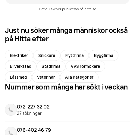
Det du skriver publiceras på hitta.se
Just nu söker många människor också
på Hitta efter
Elektriker
Snickare
Flyttfirma
Byggfirma
Bilverkstad
Städfirma
VVS rörmokare
Låssmed
Veterinär
Alla Kategorier
Nummer som många har sökt i veckan
072-227 32 02
27 sökningar
076-402 46 79