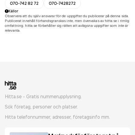
070-742 82 72
070-7428272
Källor
Observera att du själv ansvarar för de uppgifter du publicerar på denna sida.
Publicerat innehåll förhandsgranskas inte, men övervakas av hitta.se i rimlig
omfattning. hitta.se förbehåller sig rätten att avlägsna uppgifter som inte är
relevanta.
Hitta.se - Gratis nummerupplysning.
Sök företag, personer och platser.
Hitta telefonnummer, adresser, företagsinfo mm.