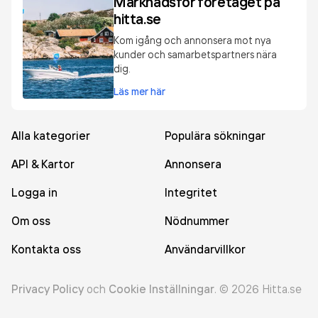
Marknadsför företaget på
hitta.se
Kom igång och annonsera mot nya
kunder och samarbetspartners nära
dig.
Läs mer här
Alla kategorier
Populära sökningar
API & Kartor
Annonsera
Logga in
Integritet
Om oss
Nödnummer
Kontakta oss
Användarvillkor
Privacy Policy
och
Cookie Inställningar
.
©
2026
Hitta.se