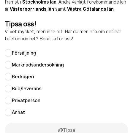
främst i
Stockholms län
. Andra vanligt förekommande län
är
Västernorrlands län
samt
Västra Götalands län
.
Tipsa oss!
Vi vet mycket, men inte allt. Har du mer info om det här
telefonnumret? Berätta för oss!
Försäljning
Marknadsundersökning
Bedrägeri
Bud/leverans
Privatperson
Annat
Tipsa