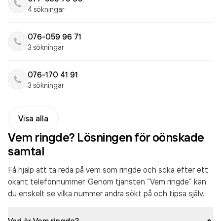
4 sökningar
076-059 96 71
3 sökningar
076-170 41 91
3 sökningar
Visa alla
Vem ringde? Lösningen för oönskade
samtal
Få hjälp att ta reda på vem som ringde och söka efter ett
okänt telefonnummer. Genom tjänsten “Vem ringde” kan
du enskelt se vilka nummer andra sökt på och tipsa själv.