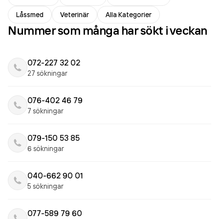
Låssmed
Veterinär
Alla Kategorier
Nummer som många har sökt i veckan
072-227 32 02
27 sökningar
076-402 46 79
7 sökningar
079-150 53 85
6 sökningar
040-662 90 01
5 sökningar
077-589 79 60