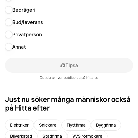
Bedrägeri
Bud/leverans
Privatperson
Annat
Tipsa
Det du skriver publiceras på hitta.se
Just nu söker många människor också
på Hitta efter
Elektriker
Snickare
Flyttfirma
Byggfirma
Bilverkstad
Städfirma
VVS rörmokare