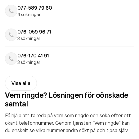
077-589 79 60
4 sökningar
076-059 96 71
3 sökningar
076-170 41 91
3 sökningar
Visa alla
Vem ringde? Lösningen för oönskade
samtal
Få hjälp att ta reda på vem som ringde och söka efter ett
okänt telefonnummer. Genom tjänsten “Vem ringde” kan
du enskelt se vilka nummer andra sökt på och tipsa själv.