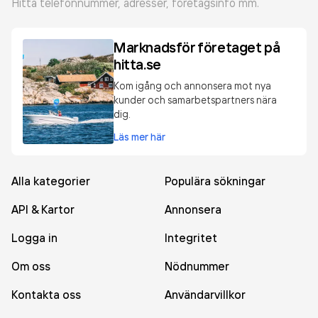
Hitta telefonnummer, adresser, företagsinfo mm.
Marknadsför företaget på
hitta.se
Kom igång och annonsera mot nya
kunder och samarbetspartners nära
dig.
Läs mer här
Alla kategorier
Populära sökningar
API & Kartor
Annonsera
Logga in
Integritet
Om oss
Nödnummer
Kontakta oss
Användarvillkor