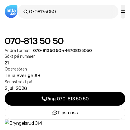
070-813 50 50
Andra format:
070-813 50 50
·
+46708135050
Sökt på nummer
21
Operatören
Telia Sverige AB
Senast sökt på
2 juli 2026
Ring
070-813 50 50
Tipsa oss