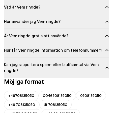
Vad är Vem ringde?
Hur använder jag Vem ringde?
Är Vem ringde gratis att använda?
Hur får Vem ringde information om telefonnummer?
Kan jag rapportera spam- eller bluffsamtal via Vem
ringde?
Möjliga format
+46708135050
0046708135050
0708135050
+46 708135050
tlf 708135050