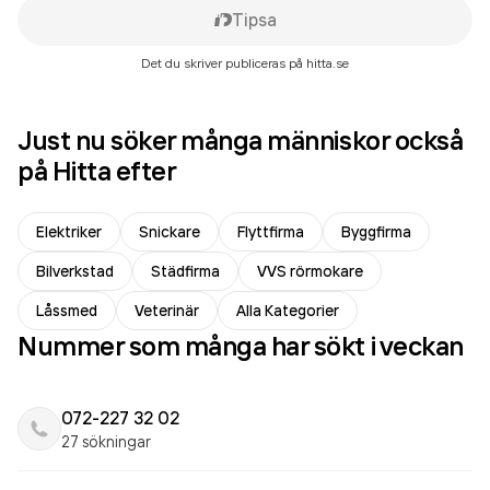
Tipsa
Det du skriver publiceras på hitta.se
Just nu söker många människor också
på Hitta efter
Elektriker
Snickare
Flyttfirma
Byggfirma
Bilverkstad
Städfirma
VVS rörmokare
Låssmed
Veterinär
Alla Kategorier
Nummer som många har sökt i veckan
072-227 32 02
27 sökningar