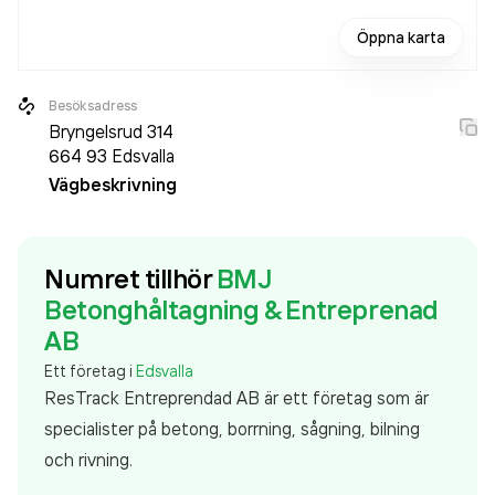
Öppna karta
Besöksadress
Bryngelsrud 314
664 93
Edsvalla
Vägbeskrivning
Numret tillhör
BMJ
Betonghåltagning & Entreprenad
AB
Ett företag i
Edsvalla
ResTrack Entreprendad AB är ett företag som är
specialister på betong, borrning, sågning, bilning
och rivning.