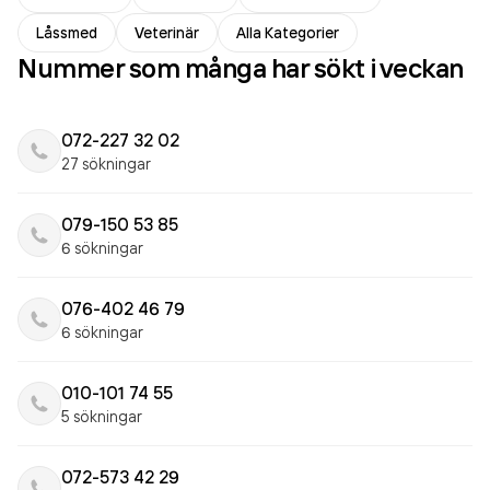
Låssmed
Veterinär
Alla Kategorier
Nummer som många har sökt i veckan
072-227 32 02
27 sökningar
079-150 53 85
6 sökningar
076-402 46 79
6 sökningar
010-101 74 55
5 sökningar
072-573 42 29