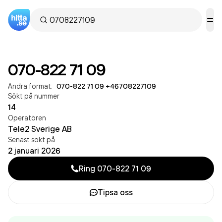
070-822 71 09
Andra format:
070-822 71 09
·
+46708227109
Sökt på nummer
14
Operatören
Tele2 Sverige AB
Senast sökt på
2 januari 2026
Ring
070-822 71 09
Tipsa oss