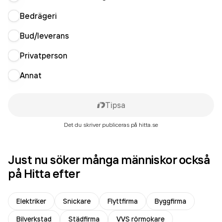
Bedrägeri
Bud/leverans
Privatperson
Annat
Tipsa
Det du skriver publiceras på hitta.se
Just nu söker många människor också
på Hitta efter
Elektriker
Snickare
Flyttfirma
Byggfirma
Bilverkstad
Städfirma
VVS rörmokare