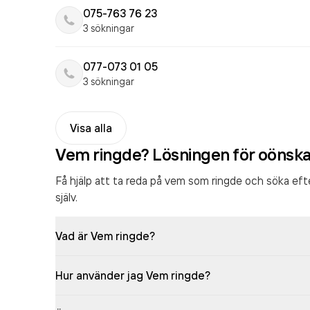
075-763 76 23
3 sökningar
077-073 01 05
3 sökningar
Visa alla
Vem ringde? Lösningen för oönsk
Få hjälp att ta reda på vem som ringde och söka ef
själv.
Vad är Vem ringde?
Hur använder jag Vem ringde?