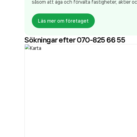
såsom att äga och förvalta fastigheter, aktier o
Läs mer om företaget
Sökningar efter 070-825 66 55