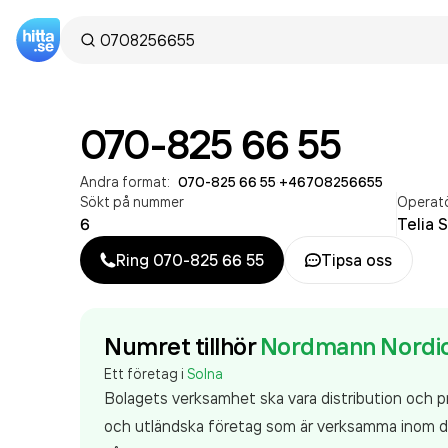
070-825 66 55
Andra format:
070-825 66 55
·
+46708256655
Sökt på nummer
Operat
6
Telia 
Ring
070-825 66 55
Tipsa oss
Numret tillhör
Nordmann Nordi
Ett företag i
Solna
Bolagets verksamhet ska vara distribution och p
och utländska företag som är verksamma inom dist