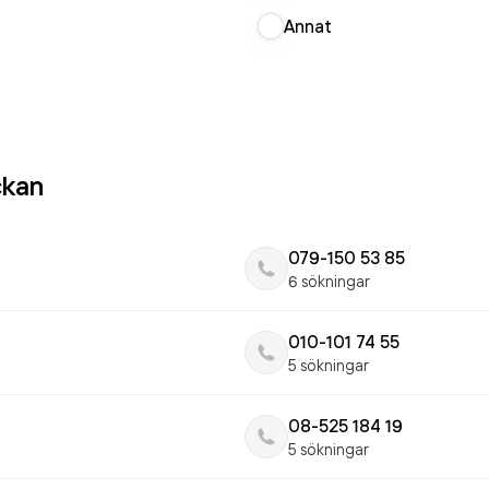
Annat
ckan
079-150 53 85
6 sökningar
010-101 74 55
5 sökningar
08-525 184 19
5 sökningar