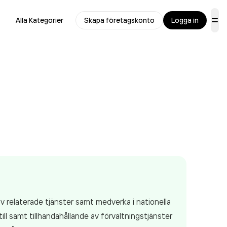
Alla Kategorier
Skapa företagskonto
Logga in
 relaterade tjänster samt medverka i nationella
ll samt tillhandahållande av förvaltningstjänster