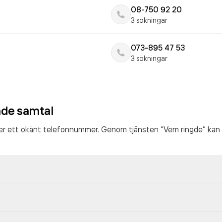
08-750 92 20
3 sökningar
073-895 47 53
3 sökningar
ade samtal
ter ett okänt telefonnummer. Genom tjänsten “Vem ringde” kan 