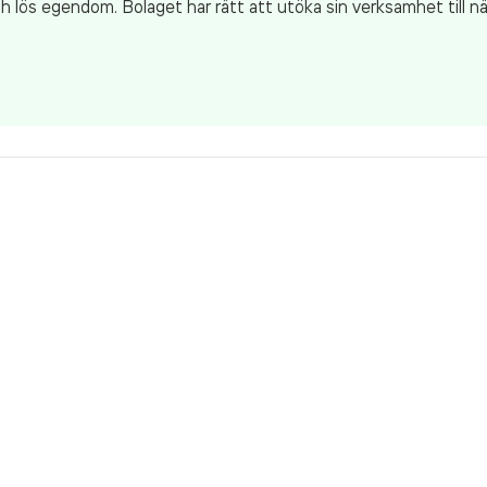
ch lös egendom. Bolaget har rätt att utöka sin verksamhet till n