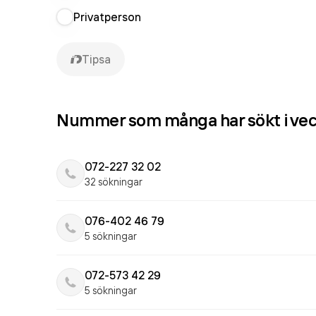
Privatperson
Tipsa
Nummer som många har sökt i ve
072-227 32 02
32 sökningar
076-402 46 79
5 sökningar
072-573 42 29
5 sökningar