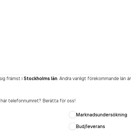
sig främst i
Stockholms län
. Andra vanligt förekommande län är
t här telefonnumret? Berätta för oss!
Marknadsundersökning
Bud/leverans