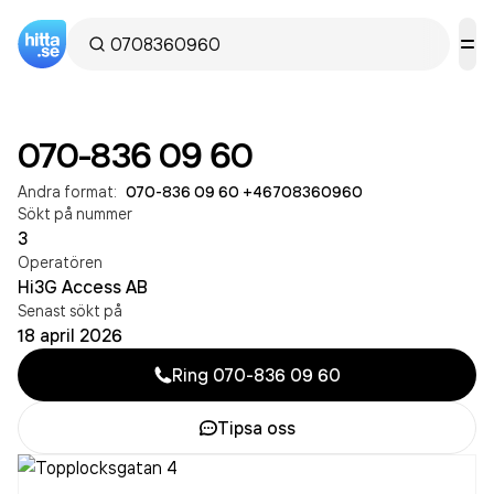
070-836 09 60
Andra format:
070-836 09 60
·
+46708360960
Sökt på nummer
3
Operatören
Hi3G Access AB
Senast sökt på
18 april 2026
Ring
070-836 09 60
Tipsa oss