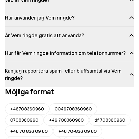
Vad är Vem ringde?
Hur använder jag Vem ringde?
Är Vem ringde gratis att använda?
Hur får Vem ringde information om telefonnummer?
Kan jag rapportera spam- eller bluffsamtal via Vem
ringde?
Möjliga format
+46708360960
0046708360960
0708360960
+46 708360960
tlf 708360960
+46 70 836 09 60
+46 70-836 09 60