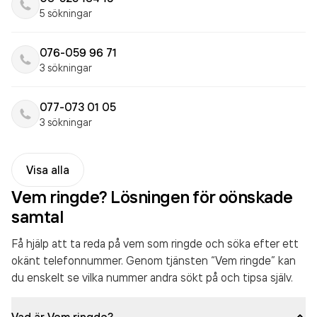
5 sökningar
076-059 96 71
3 sökningar
077-073 01 05
3 sökningar
Visa alla
Vem ringde? Lösningen för oönskade
samtal
Få hjälp att ta reda på vem som ringde och söka efter ett
okänt telefonnummer. Genom tjänsten “Vem ringde” kan
du enskelt se vilka nummer andra sökt på och tipsa själv.