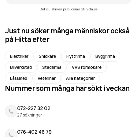
Det du skriver publiceras på hitta.se
Just nu söker många människor också
på Hitta efter
Elektriker
Snickare
Flyttfirma
Byggfirma
Bilverkstad
Städfirma
VVS rörmokare
Låssmed
Veterinär
Alla Kategorier
Nummer som många har sökt i veckan
072-227 32 02
27 sökningar
076-402 46 79