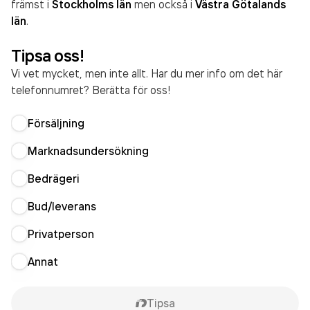
främst i
Stockholms län
men också i
Västra Götalands
län
.
Tipsa oss!
Vi vet mycket, men inte allt. Har du mer info om det här
telefonnumret? Berätta för oss!
Försäljning
Marknadsundersökning
Bedrägeri
Bud/leverans
Privatperson
Annat
Tipsa