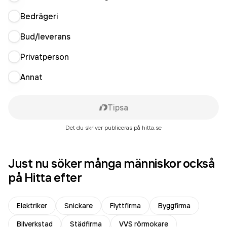
Bedrägeri
Bud/leverans
Privatperson
Annat
Tipsa
Det du skriver publiceras på hitta.se
Just nu söker många människor också
på Hitta efter
Elektriker
Snickare
Flyttfirma
Byggfirma
Bilverkstad
Städfirma
VVS rörmokare