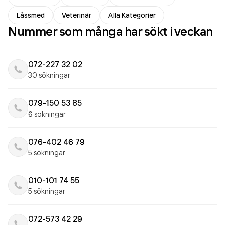
Låssmed
Veterinär
Alla Kategorier
Nummer som många har sökt i veckan
072-227 32 02
30 sökningar
079-150 53 85
6 sökningar
076-402 46 79
5 sökningar
010-101 74 55
5 sökningar
072-573 42 29