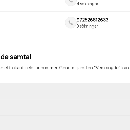
4 sökningar
972526812633
3 sökningar
ade samtal
ter ett okänt telefonnummer. Genom tjänsten “Vem ringde” kan 