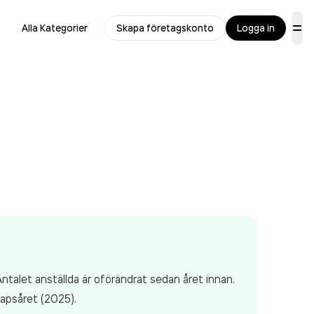
Alla Kategorier
Skapa företagskonto
Logga in
ntalet anställda är oförändrat sedan året innan.
apsåret (2025).