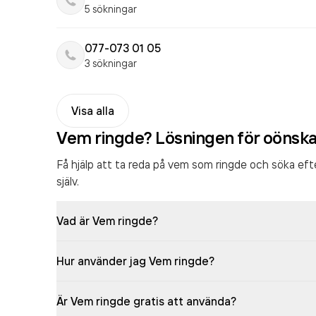
5 sökningar
077-073 01 05
3 sökningar
Visa alla
Vem ringde? Lösningen för oönsk
Få hjälp att ta reda på vem som ringde och söka ef
själv.
Vad är Vem ringde?
Hur använder jag Vem ringde?
Är Vem ringde gratis att använda?