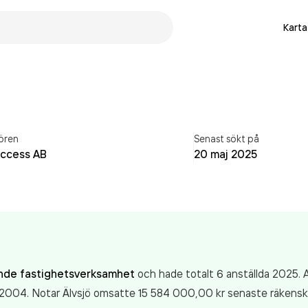
Karta
ören
Senast sökt på
Access AB
20 maj 2025
nde fastighetsverksamhet
och hade totalt 6 anställda 2025. A
 2004. Notar Älvsjö
omsatte 15 584 000,00 kr
senaste räkensk