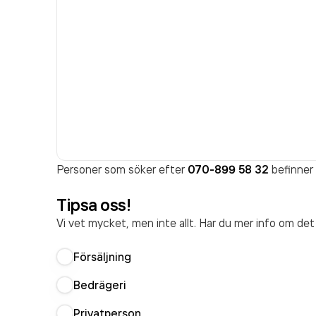
Personer som söker efter
070-899 58 32
befinner 
Tipsa oss!
Vi vet mycket, men inte allt. Har du mer info om de
Försäljning
Bedrägeri
Privatperson