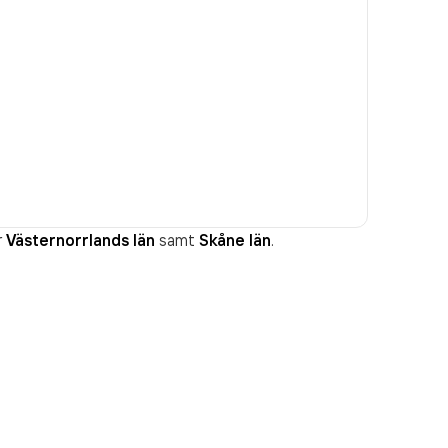
r
Västernorrlands län
samt
Skåne län
.