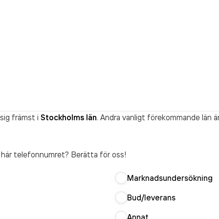
sig främst i
Stockholms län
. Andra vanligt förekommande län ä
t här telefonnumret? Berätta för oss!
Marknadsundersökning
Bud/leverans
Annat