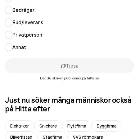
Bedrägeri
Bud/leverans
Privatperson
Annat
Tipsa
Det du skriver publiceras på hitta.se
Just nu söker många människor också
på Hitta efter
Elektriker
Snickare
Flyttfirma
Byggfirma
Bilverkstad
Städfirma
VVS rörmokare