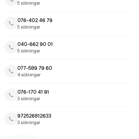
5 sökningar
076-402 46 79
5 sökningar
040-662 90 01
5 sökningar
077-589 79 60
4 sökningar
076-170 41 91
3 sökningar
972526812633
3 sökningar