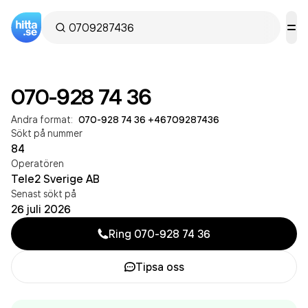
070-928 74 36
Andra format:
070-928 74 36
·
+46709287436
Sökt på nummer
84
Operatören
Tele2 Sverige AB
Senast sökt på
26 juli 2026
Ring
070-928 74 36
Tipsa oss