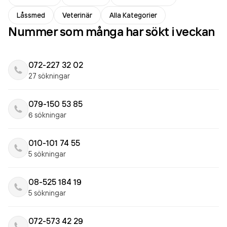
Låssmed
Veterinär
Alla Kategorier
Nummer som många har sökt i veckan
072-227 32 02
27 sökningar
079-150 53 85
6 sökningar
010-101 74 55
5 sökningar
08-525 184 19
5 sökningar
072-573 42 29