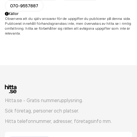
070-9557887
Källor
Observera att du själv ansvarar för de uppgifter du publicerar på denna sida.
Publicerat innehåll förhandsgranskas inte, men övervakas av hitta.se i rimlig
omfattning. hitta.se förbehåller sig rätten att avlägsna uppgifter som inte är
relevanta.
Hitta.se - Gratis nummerupplysning.
Sök företag, personer och platser.
Hitta telefonnummer, adresser, företagsinfo mm.