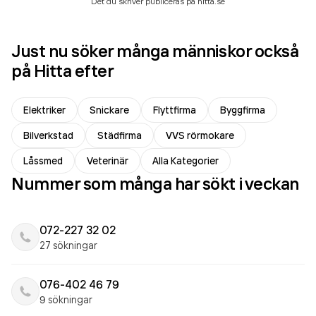
Det du skriver publiceras på hitta.se
Just nu söker många människor också
på Hitta efter
Elektriker
Snickare
Flyttfirma
Byggfirma
Bilverkstad
Städfirma
VVS rörmokare
Låssmed
Veterinär
Alla Kategorier
Nummer som många har sökt i veckan
072-227 32 02
27 sökningar
076-402 46 79
9 sökningar