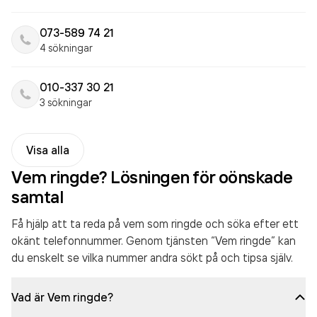
073-589 74 21
4 sökningar
010-337 30 21
3 sökningar
Visa alla
Vem ringde? Lösningen för oönskade
samtal
Få hjälp att ta reda på vem som ringde och söka efter ett
okänt telefonnummer. Genom tjänsten “Vem ringde” kan
du enskelt se vilka nummer andra sökt på och tipsa själv.
Vad är Vem ringde?