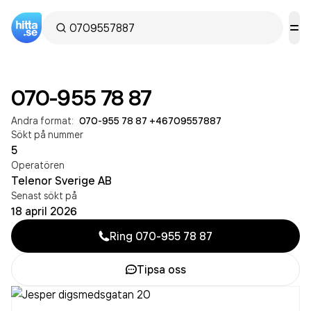
070-955 78 87
Andra format:
070-955 78 87
·
+46709557887
Sökt på nummer
5
Operatören
Telenor Sverige AB
Senast sökt på
18 april 2026
Ring
070-955 78 87
Tipsa oss