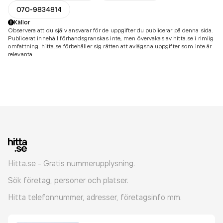
070-9834814
Källor
Observera att du själv ansvarar för de uppgifter du publicerar på denna sida.
Publicerat innehåll förhandsgranskas inte, men övervakas av hitta.se i rimlig
omfattning. hitta.se förbehåller sig rätten att avlägsna uppgifter som inte är
relevanta.
Hitta.se - Gratis nummerupplysning.
Sök företag, personer och platser.
Hitta telefonnummer, adresser, företagsinfo mm.