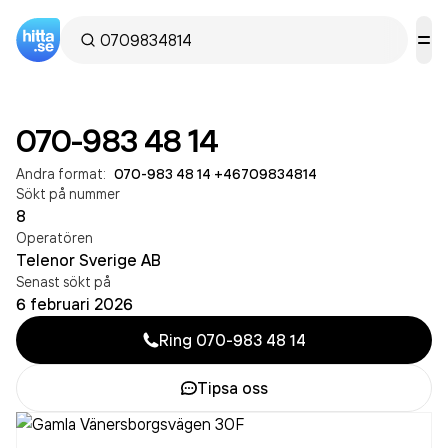
070-983 48 14
Andra format:
070-983 48 14
·
+46709834814
Sökt på nummer
8
Operatören
Telenor Sverige AB
Senast sökt på
6 februari 2026
Ring
070-983 48 14
Tipsa oss