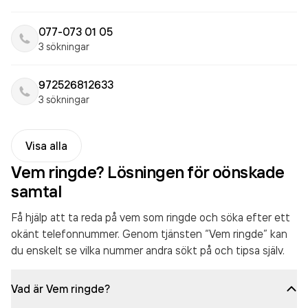
077-073 01 05
3 sökningar
972526812633
3 sökningar
Visa alla
Vem ringde? Lösningen för oönskade
samtal
Få hjälp att ta reda på vem som ringde och söka efter ett
okänt telefonnummer. Genom tjänsten “Vem ringde” kan
du enskelt se vilka nummer andra sökt på och tipsa själv.
Vad är Vem ringde?