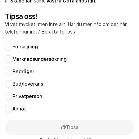
är
Skåne län
samt
Västra Götalands län
.
Tipsa oss!
Vi vet mycket, men inte allt. Har du mer info om det här
telefonnumret? Berätta för oss!
Försäljning
Marknadsundersökning
Bedrägeri
Bud/leverans
Privatperson
Annat
Tipsa