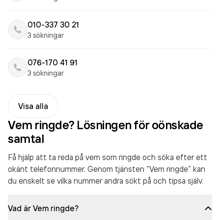
010-337 30 21
3 sökningar
076-170 41 91
3 sökningar
Visa alla
Vem ringde? Lösningen för oönskade
samtal
Få hjälp att ta reda på vem som ringde och söka efter ett
okänt telefonnummer. Genom tjänsten “Vem ringde” kan
du enskelt se vilka nummer andra sökt på och tipsa själv.
Vad är Vem ringde?