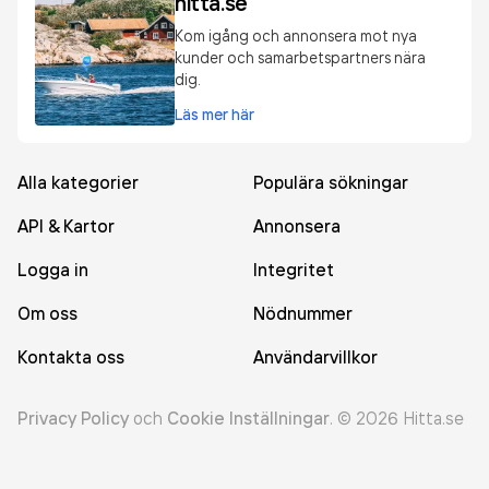
hitta.se
Kom igång och annonsera mot nya
kunder och samarbetspartners nära
dig.
Läs mer här
Alla kategorier
Populära sökningar
API & Kartor
Annonsera
Logga in
Integritet
Om oss
Nödnummer
Kontakta oss
Användarvillkor
Privacy Policy
och
Cookie Inställningar
.
©
2026
Hitta.se