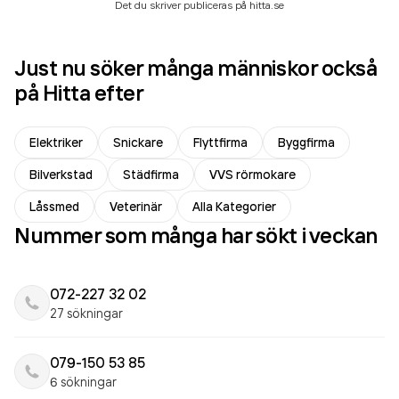
Det du skriver publiceras på hitta.se
Just nu söker många människor också
på Hitta efter
Elektriker
Snickare
Flyttfirma
Byggfirma
Bilverkstad
Städfirma
VVS rörmokare
Låssmed
Veterinär
Alla Kategorier
Nummer som många har sökt i veckan
072-227 32 02
27 sökningar
079-150 53 85
6 sökningar