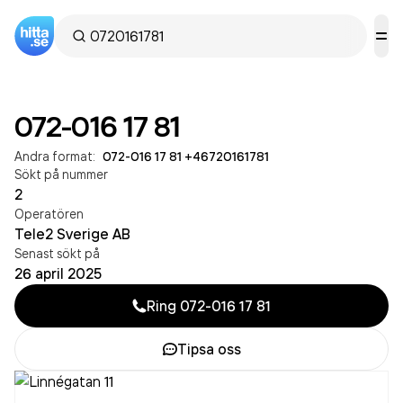
072-016 17 81
Andra format:
072-016 17 81
·
+46720161781
Sökt på nummer
2
Operatören
Tele2 Sverige AB
Senast sökt på
26 april 2025
Ring
072-016 17 81
Tipsa oss