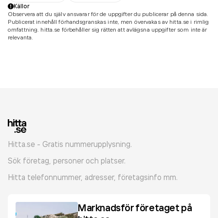
Källor
Observera att du själv ansvarar för de uppgifter du publicerar på denna sida.
Publicerat innehåll förhandsgranskas inte, men övervakas av hitta.se i rimlig
omfattning. hitta.se förbehåller sig rätten att avlägsna uppgifter som inte är
relevanta.
Hitta.se - Gratis nummerupplysning.
Sök företag, personer och platser.
Hitta telefonnummer, adresser, företagsinfo mm.
Marknadsför företaget på