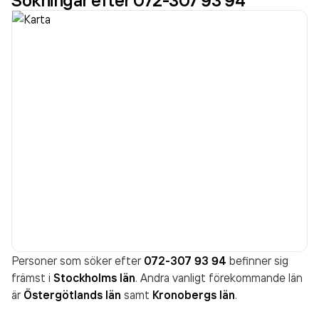
Sökningar efter 072-307 93 94
Personer som söker efter
072-307 93 94
befinner sig
främst i
Stockholms län
. Andra vanligt förekommande län
är
Östergötlands län
samt
Kronobergs län
.