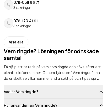
076-059 96 71
3 sökningar
076-170 41 91
3 sökningar
Visa alla
Vem ringde? Lösningen för oönskade
samtal
Få hjälp att ta reda på vem som ringde och söka efter ett
okänt telefonnummer. Genom tjänsten “Vem ringde” kan
du enskelt se vilka nummer andra sökt på och tipsa själv.
Vad är Vem ringde?
Hur använder jag Vem ringde?