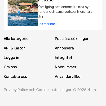
Kom igång och annonsera mot nya
kunder och samarbetspartners nära
dig.
Läs mer här
Alla kategorier
Populära sökningar
API & Kartor
Annonsera
Logga in
Integritet
Om oss
Nödnummer
Kontakta oss
Användarvillkor
Privacy Policy
och
Cookie Inställningar
.
©
2026
Hitta.se