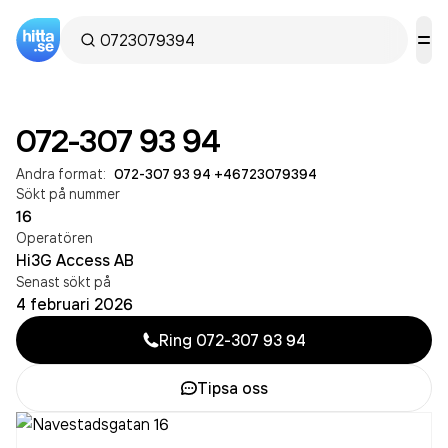
072-307 93 94
Andra format:
072-307 93 94
·
+46723079394
Sökt på nummer
16
Operatören
Hi3G Access AB
Senast sökt på
4 februari 2026
Ring
072-307 93 94
Tipsa oss