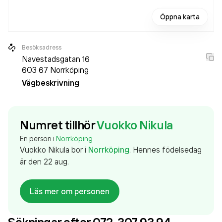
Öppna karta
Besöksadress
Navestadsgatan 16
603 67
Norrköping
Vägbeskrivning
Numret tillhör
Vuokko Nikula
En person i
Norrköping
Vuokko Nikula
bor
i
Norrköping
.
Hennes födelsedag
är den 22 aug.
Läs mer om personen