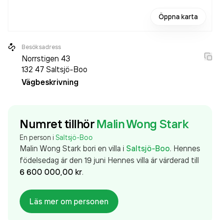
Öppna karta
Besöksadress
Norrstigen 43
132 47
Saltsjö-Boo
Vägbeskrivning
Numret tillhör
Malin Wong Stark
En person i
Saltsjö-Boo
Malin Wong Stark
bor
i en villa
i
Saltsjö-Boo
.
Hennes
födelsedag är den 19 juni
Hennes
villa
är värderad till
6 600 000,00 kr
.
Läs mer om personen