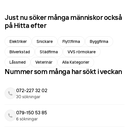
Just nu söker många människor också
på Hitta efter
Elektriker
Snickare
Flyttfirma
Byggfirma
Bilverkstad
Städfirma
VVS rörmokare
Låssmed
Veterinär
Alla Kategorier
Nummer som många har sökt i veckan
072-227 32 02
30 sökningar
079-150 53 85
6 sökningar