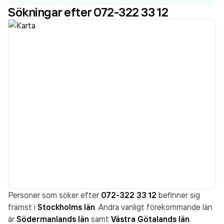
Sökningar efter 072-322 33 12
Personer som söker efter
072-322 33 12
befinner sig
främst i
Stockholms län
. Andra vanligt förekommande län
är
Södermanlands län
samt
Västra Götalands län
.