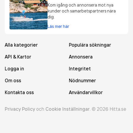
Kom igång och annonsera mot nya
kunder och samarbetspartners nära
dig.
Läs mer här
Alla kategorier
Populära sökningar
API & Kartor
Annonsera
Logga in
Integritet
Om oss
Nödnummer
Kontakta oss
Användarvillkor
Privacy Policy
och
Cookie Inställningar
.
©
2026
Hitta.se