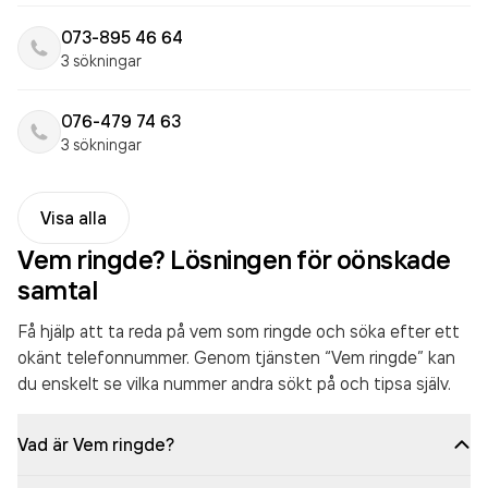
073-895 46 64
3 sökningar
076-479 74 63
3 sökningar
Visa alla
Vem ringde? Lösningen för oönskade
samtal
Få hjälp att ta reda på vem som ringde och söka efter ett
okänt telefonnummer. Genom tjänsten “Vem ringde” kan
du enskelt se vilka nummer andra sökt på och tipsa själv.
Vad är Vem ringde?