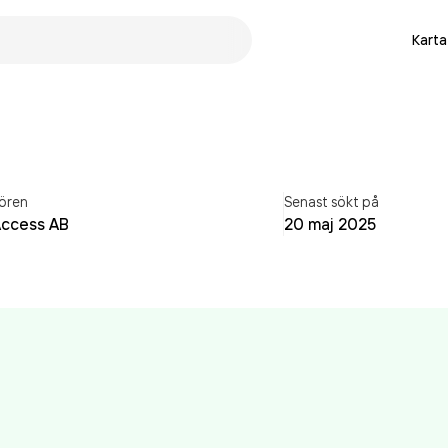
Karta
ören
Senast sökt på
Access AB
20 maj 2025