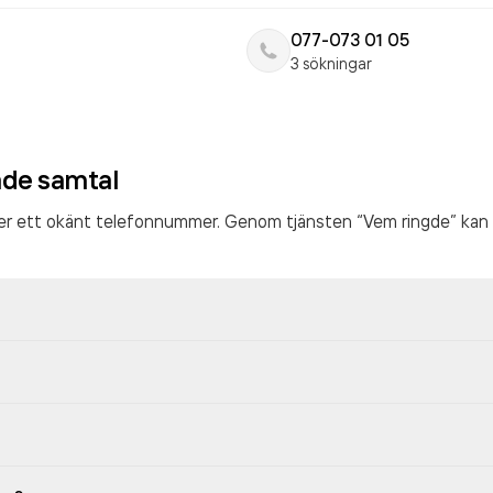
077-073 01 05
3 sökningar
ade samtal
ter ett okänt telefonnummer. Genom tjänsten “Vem ringde” kan 