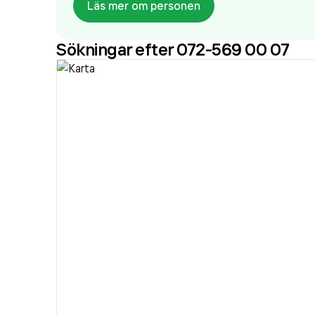
Läs mer om personen
Sökningar efter 072-569 00 07