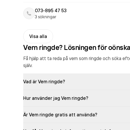
073-895 47 53
3 sökningar
Visa alla
Vem ringde? Lösningen för oönsk
Få hjälp att ta reda på vem som ringde och söka ef
själv.
Vad är Vem ringde?
Hur använder jag Vem ringde?
Är Vem ringde gratis att använda?