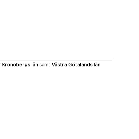
r
Kronobergs län
samt
Västra Götalands län
.