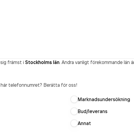
sig främst i
Stockholms län
. Andra vanligt förekommande län ä
t här telefonnumret? Berätta för oss!
Marknadsundersökning
Bud/leverans
Annat