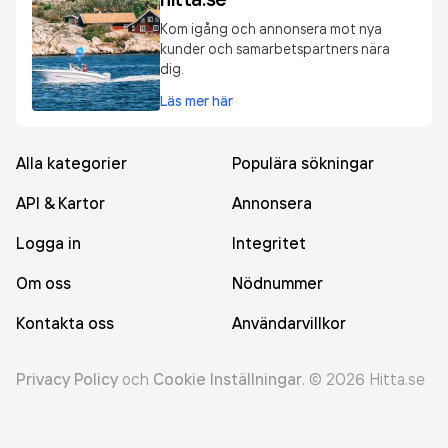
Kom igång och annonsera mot nya
kunder och samarbetspartners nära
dig.
Läs mer här
Alla kategorier
Populära sökningar
API & Kartor
Annonsera
Logga in
Integritet
Om oss
Nödnummer
Kontakta oss
Användarvillkor
Privacy Policy
och
Cookie Inställningar
.
©
2026
Hitta.se