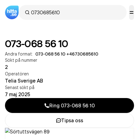
073-068 56 10
Andra format:
073-068 56 10
·
+46730685610
Sökt på nummer
2
Operatören
Telia Sverige AB
Senast sökt på
7 maj 2025
Ring
073-068 56 10
Tipsa oss