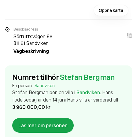
Öppna karta
Besöksadress
Sörtuttsvägen 89
811 61
Sandviken
Vägbeskrivning
Numret tillhör
Stefan Bergman
En person i
Sandviken
Stefan Bergman
bor
i en villa
i
Sandviken
.
Hans
födelsedag är den 14 juni
Hans
villa
är värderad till
3 960 000,00 kr
.
Läs mer om personen