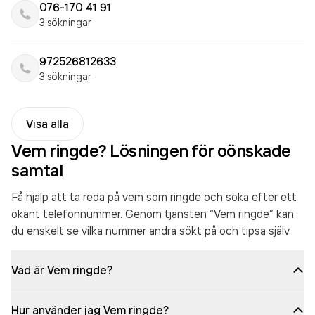
076-170 41 91
3 sökningar
972526812633
3 sökningar
Visa alla
Vem ringde? Lösningen för oönskade
samtal
Få hjälp att ta reda på vem som ringde och söka efter ett
okänt telefonnummer. Genom tjänsten “Vem ringde” kan
du enskelt se vilka nummer andra sökt på och tipsa själv.
Vad är Vem ringde?
Hur använder jag Vem ringde?