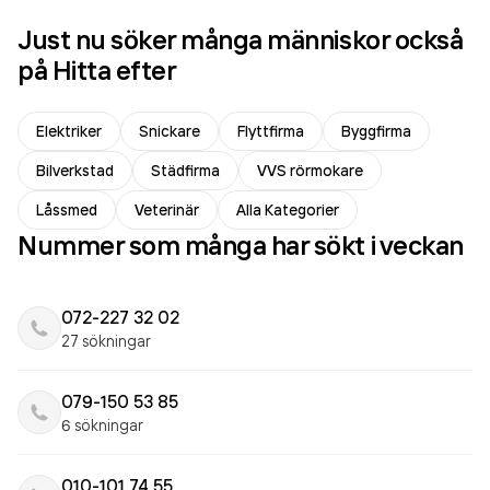
Just nu söker många människor också
på Hitta efter
Elektriker
Snickare
Flyttfirma
Byggfirma
Bilverkstad
Städfirma
VVS rörmokare
Låssmed
Veterinär
Alla Kategorier
Nummer som många har sökt i veckan
072-227 32 02
27 sökningar
079-150 53 85
6 sökningar
010-101 74 55