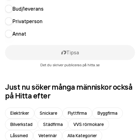
Bud/leverans
Privatperson
Annat
Tipsa
Det du skriver publiceras på hitta.se
Just nu söker många människor också
på Hitta efter
Elektriker
Snickare
Flyttfirma
Byggfirma
Bilverkstad
Städfirma
VVS rörmokare
Låssmed
Veterinär
Alla Kategorier