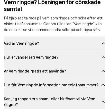
Vem ringde? Lösningen för oönskade
samtal
Få hjälp att ta reda på vem som ringde och söka efter ett
okänt telefonnummer. Genom tjänsten “Vem ringde” kan
du enskelt se vilka nummer andra sökt på och tipsa själv.
Vad är Vem ringde?
Hur använder jag Vem ringde?
Är Vem ringde gratis att använda?
Hur får Vem ringde information om telefonnummer?
Kan jag rapportera spam- eller bluffsamtal via Vem
ringde?