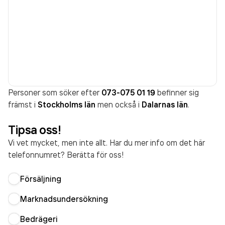
Personer som söker efter
073-075 01 19
befinner sig
främst i
Stockholms län
men också i
Dalarnas län
.
Tipsa oss!
Vi vet mycket, men inte allt. Har du mer info om det här
telefonnumret? Berätta för oss!
Försäljning
Marknadsundersökning
Bedrägeri