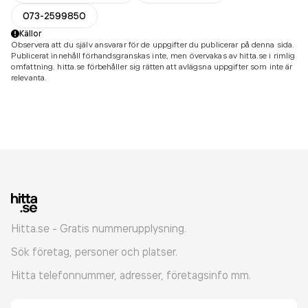
073-2599850
Källor
Observera att du själv ansvarar för de uppgifter du publicerar på denna sida.
Publicerat innehåll förhandsgranskas inte, men övervakas av hitta.se i rimlig
omfattning. hitta.se förbehåller sig rätten att avlägsna uppgifter som inte är
relevanta.
Hitta.se - Gratis nummerupplysning.
Sök företag, personer och platser.
Hitta telefonnummer, adresser, företagsinfo mm.