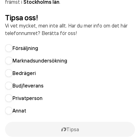
främst i
Stockholms län
.
Tipsa oss!
Vi vet mycket, men inte allt. Har du mer info om det här
telefonnumret? Berätta för oss!
Försäljning
Marknadsundersökning
Bedrägeri
Bud/leverans
Privatperson
Annat
Tipsa