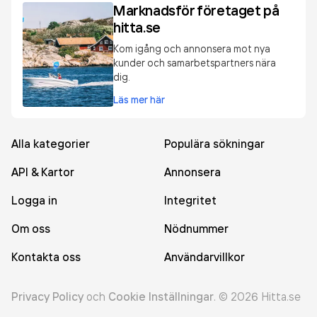
Marknadsför företaget på
hitta.se
Kom igång och annonsera mot nya
kunder och samarbetspartners nära
dig.
Läs mer här
Alla kategorier
Populära sökningar
API & Kartor
Annonsera
Logga in
Integritet
Om oss
Nödnummer
Kontakta oss
Användarvillkor
Privacy Policy
och
Cookie Inställningar
.
©
2026
Hitta.se