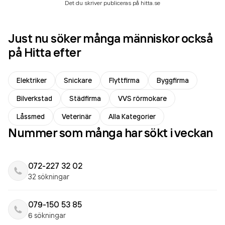
Det du skriver publiceras på hitta.se
Just nu söker många människor också
på Hitta efter
Elektriker
Snickare
Flyttfirma
Byggfirma
Bilverkstad
Städfirma
VVS rörmokare
Låssmed
Veterinär
Alla Kategorier
Nummer som många har sökt i veckan
072-227 32 02
32 sökningar
079-150 53 85
6 sökningar