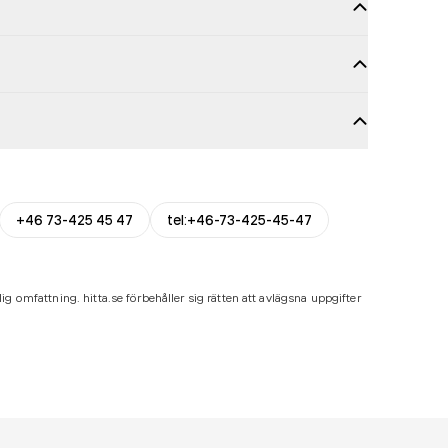
+46 73-425 45 47
tel:+46-73-425-45-47
ig omfattning. hitta.se förbehåller sig rätten att avlägsna uppgifter