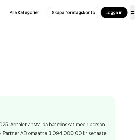
Alla Kategorier
Skapa företagskonto
Logga in
2025. Antalet anställda har minskat med 1 person
ax Partner AB
omsatte 3 094 000,00 kr
senaste