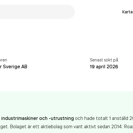
Karta
ören
Senast sökt på
r Sverige AB
19 april 2026
v industrimaskiner och -utrustning
och hade totalt 1 anställd 
et. Bolaget är ett aktiebolag som varit aktivt sedan 2014. Ro