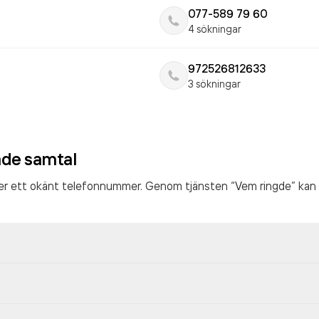
077-589 79 60
4 sökningar
972526812633
3 sökningar
ade samtal
ter ett okänt telefonnummer. Genom tjänsten “Vem ringde” kan 