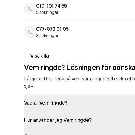
010-101 74 55
5 sökningar
077-073 01 05
3 sökningar
Visa alla
Vem ringde? Lösningen för oönsk
Få hjälp att ta reda på vem som ringde och söka ef
själv.
Vad är Vem ringde?
Hur använder jag Vem ringde?