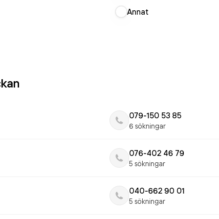
Annat
ckan
079-150 53 85
6 sökningar
076-402 46 79
5 sökningar
040-662 90 01
5 sökningar