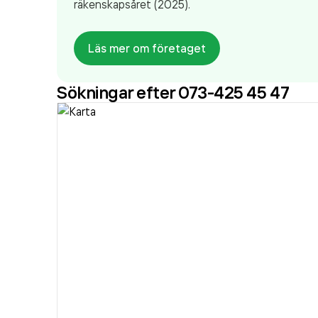
räkenskapsåret (2025).
Läs mer om företaget
Sökningar efter 073-425 45 47