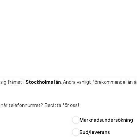
sig främst i
Stockholms län
. Andra vanligt förekommande län ä
t här telefonnumret? Berätta för oss!
Marknadsundersökning
Bud/leverans