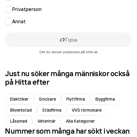
Privatperson
Annat
Tipsa
Det du skriver publiceras på hitta.se
Just nu söker många människor också
på Hitta efter
Elektriker
Snickare
Flyttfirma
Byggfirma
Bilverkstad
Städfirma
VVS rörmokare
Låssmed
Veterinär
Alla Kategorier
Nummer som många har sökt i veckan