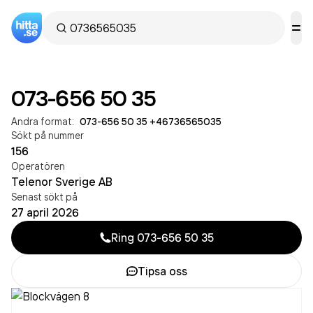
073-656 50 35
Andra format:
073-656 50 35
·
+46736565035
Sökt på nummer
156
Operatören
Telenor Sverige AB
Senast sökt på
27 april 2026
Ring
073-656 50 35
Tipsa oss