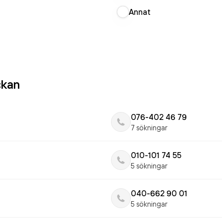
Annat
ckan
076-402 46 79
7 sökningar
010-101 74 55
5 sökningar
040-662 90 01
5 sökningar