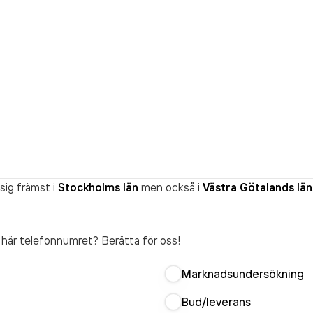
sig främst i
Stockholms län
men också i
Västra Götalands län
t här telefonnumret? Berätta för oss!
Marknadsundersökning
Bud/leverans