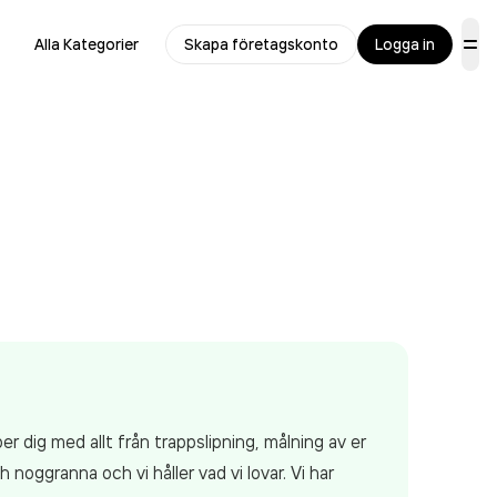
Alla Kategorier
Skapa företagskonto
Logga in
per dig med allt från trappslipning, målning av er
 noggranna och vi håller vad vi lovar. Vi har