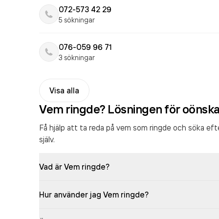
072-573 42 29
5 sökningar
076-059 96 71
3 sökningar
Visa alla
Vem ringde? Lösningen för oönsk
Få hjälp att ta reda på vem som ringde och söka ef
själv.
Vad är Vem ringde?
Hur använder jag Vem ringde?