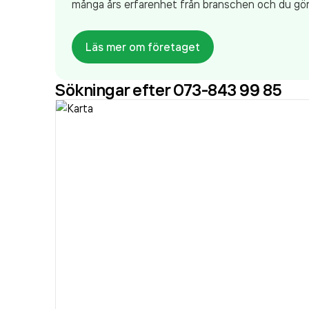
många års erfarenhet från branschen och du gör al
Högsta Kreditvärdighet.
- Välkommen!
Läs mer om företaget
Sökningar efter 073-843 99 85