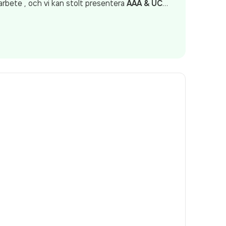
sarbete , och vi kan stolt presentera
AAA & UC