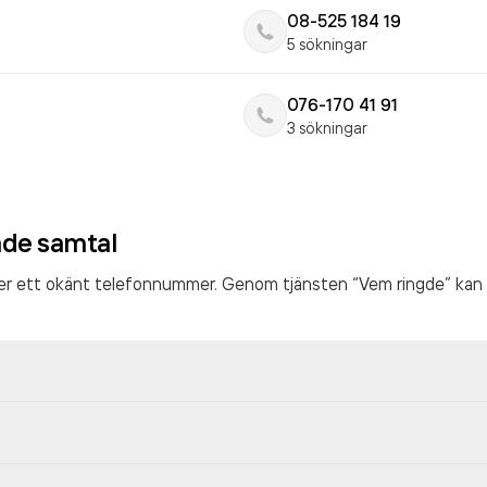
08-525 184 19
5 sökningar
076-170 41 91
3 sökningar
ade samtal
ter ett okänt telefonnummer. Genom tjänsten “Vem ringde” kan 