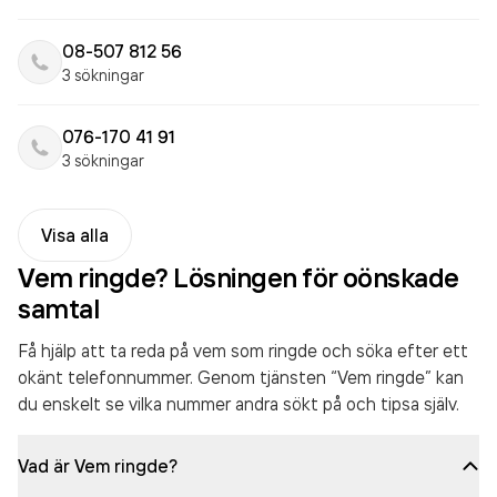
08-507 812 56
3 sökningar
076-170 41 91
3 sökningar
Visa alla
Vem ringde? Lösningen för oönskade
samtal
Få hjälp att ta reda på vem som ringde och söka efter ett
okänt telefonnummer. Genom tjänsten “Vem ringde” kan
du enskelt se vilka nummer andra sökt på och tipsa själv.
Vad är Vem ringde?