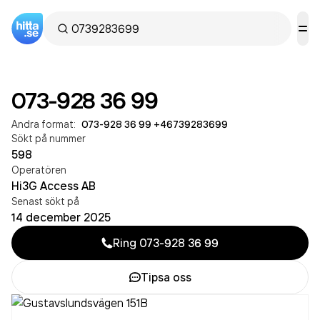
073-928 36 99
Andra format:
073-928 36 99
·
+46739283699
Sökt på nummer
598
Operatören
Hi3G Access AB
Senast sökt på
14 december 2025
Ring
073-928 36 99
Tipsa oss