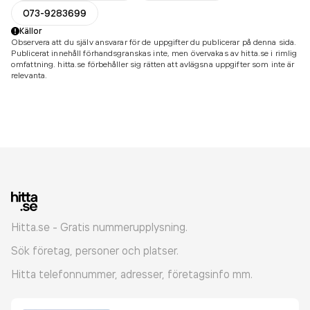
073-9283699
Källor
Observera att du själv ansvarar för de uppgifter du publicerar på denna sida.
Publicerat innehåll förhandsgranskas inte, men övervakas av hitta.se i rimlig
omfattning. hitta.se förbehåller sig rätten att avlägsna uppgifter som inte är
relevanta.
Hitta.se - Gratis nummerupplysning.
Sök företag, personer och platser.
Hitta telefonnummer, adresser, företagsinfo mm.