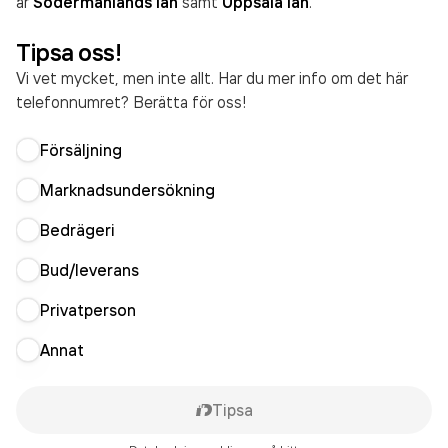
är
Södermanlands län
samt
Uppsala län
.
Tipsa oss!
Vi vet mycket, men inte allt. Har du mer info om det här
telefonnumret? Berätta för oss!
Försäljning
Marknadsundersökning
Bedrägeri
Bud/leverans
Privatperson
Annat
Tipsa