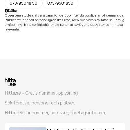
073-950 16 50
073-9501650
Källor
Observera att du själv ansvarar för de uppgifter du publicerar på denna sida.
Publicerat innehåll förhandsgranskas inte, men övervakas av hitta.se i rimlig
omfattning. hitta.se förbehåller sig rätten att avlägsna uppgifter som inte är
relevanta.
Hitta.se - Gratis nummerupplysning.
Sök företag, personer och platser.
Hitta telefonnummer, adresser, företagsinfo mm.