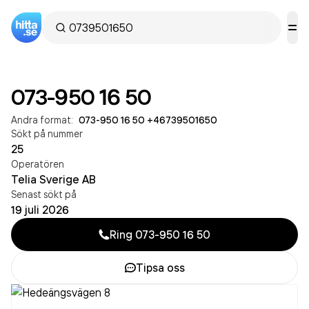
073-950 16 50
Andra format:
073-950 16 50
·
+46739501650
Sökt på nummer
25
Operatören
Telia Sverige AB
Senast sökt på
19 juli 2026
Ring
073-950 16 50
Tipsa oss