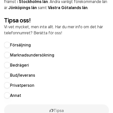
främst i
Stockholms län
. Andra vanligt förekommande län
är
Jönköpings län
samt
Västra Götalands län
.
Tipsa oss!
Vi vet mycket, men inte allt. Har du mer info om det här
telefonnumret? Berätta för oss!
Försäljning
Marknadsundersökning
Bedrägeri
Bud/leverans
Privatperson
Annat
Tipsa