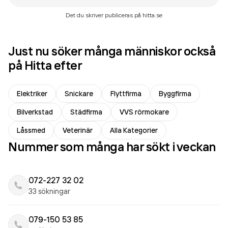
Det du skriver publiceras på hitta.se
Just nu söker många människor också
på Hitta efter
Elektriker
Snickare
Flyttfirma
Byggfirma
Bilverkstad
Städfirma
VVS rörmokare
Låssmed
Veterinär
Alla Kategorier
Nummer som många har sökt i veckan
072-227 32 02
33 sökningar
079-150 53 85