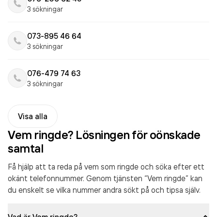
3 sökningar
073-895 46 64
3 sökningar
076-479 74 63
3 sökningar
Visa alla
Vem ringde? Lösningen för oönskade
samtal
Få hjälp att ta reda på vem som ringde och söka efter ett
okänt telefonnummer. Genom tjänsten “Vem ringde” kan
du enskelt se vilka nummer andra sökt på och tipsa själv.