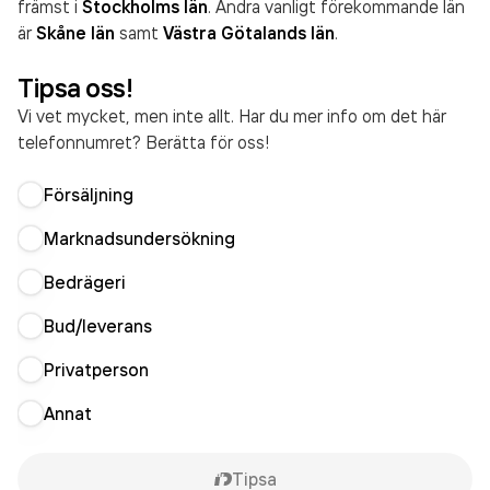
främst i
Stockholms län
. Andra vanligt förekommande län
är
Skåne län
samt
Västra Götalands län
.
Tipsa oss!
Vi vet mycket, men inte allt. Har du mer info om det här
telefonnumret? Berätta för oss!
Försäljning
Marknadsundersökning
Bedrägeri
Bud/leverans
Privatperson
Annat
Tipsa