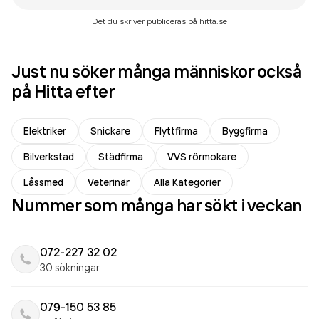
Det du skriver publiceras på hitta.se
Just nu söker många människor också
på Hitta efter
Elektriker
Snickare
Flyttfirma
Byggfirma
Bilverkstad
Städfirma
VVS rörmokare
Låssmed
Veterinär
Alla Kategorier
Nummer som många har sökt i veckan
072-227 32 02
30 sökningar
079-150 53 85