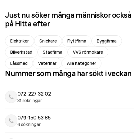
Just nu söker många människor också
på Hitta efter
Elektriker
Snickare
Flyttfirma
Byggfirma
Bilverkstad
Städfirma
VVS rörmokare
Låssmed
Veterinär
Alla Kategorier
Nummer som många har sökt i veckan
072-227 32 02
31 sökningar
079-150 53 85
6 sökningar