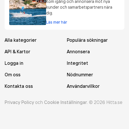
Kom igång och annonsera mot nya
kunder och samarbetspartners nära
dig.
Läs mer här
Alla kategorier
Populära sökningar
API & Kartor
Annonsera
Logga in
Integritet
Om oss
Nödnummer
Kontakta oss
Användarvillkor
Privacy Policy
och
Cookie Inställningar
.
©
2026
Hitta.se