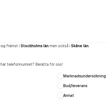
sig främst i
Stockholms län
men också i
Skåne län
.
t här telefonnumret? Berätta för oss!
Marknadsundersökning
Bud/leverans
Annat