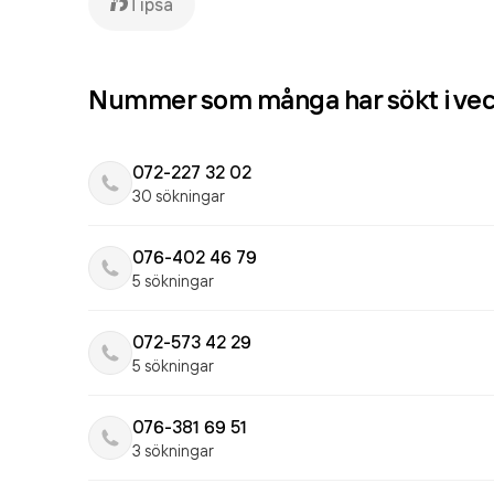
Tipsa
Nummer som många har sökt i ve
072-227 32 02
30 sökningar
076-402 46 79
5 sökningar
072-573 42 29
5 sökningar
076-381 69 51
3 sökningar