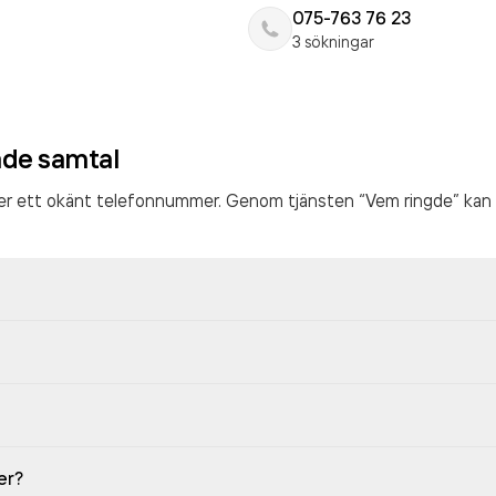
075-763 76 23
3 sökningar
ade samtal
ter ett okänt telefonnummer. Genom tjänsten “Vem ringde” kan 
er?