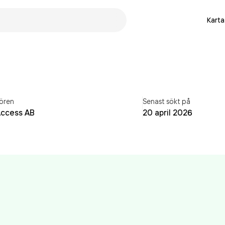
Karta
ören
Senast sökt på
Access AB
20 april 2026