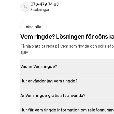
076-479 74 63
3 sökningar
Visa alla
Vem ringde? Lösningen för oönsk
Få hjälp att ta reda på vem som ringde och söka ef
själv.
Vad är Vem ringde?
Hur använder jag Vem ringde?
Är Vem ringde gratis att använda?
Hur får Vem ringde information om telefonnumm