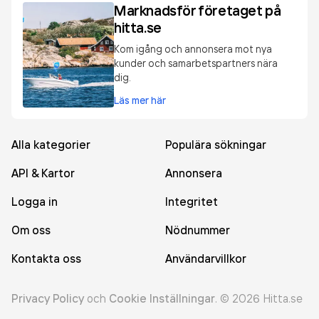
Marknadsför företaget på
hitta.se
Kom igång och annonsera mot nya
kunder och samarbetspartners nära
dig.
Läs mer här
Alla kategorier
Populära sökningar
API & Kartor
Annonsera
Logga in
Integritet
Om oss
Nödnummer
Kontakta oss
Användarvillkor
Privacy Policy
och
Cookie Inställningar
.
©
2026
Hitta.se