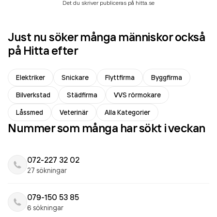
Det du skriver publiceras på hitta.se
Just nu söker många människor också
på Hitta efter
Elektriker
Snickare
Flyttfirma
Byggfirma
Bilverkstad
Städfirma
VVS rörmokare
Låssmed
Veterinär
Alla Kategorier
Nummer som många har sökt i veckan
072-227 32 02
27 sökningar
079-150 53 85
6 sökningar