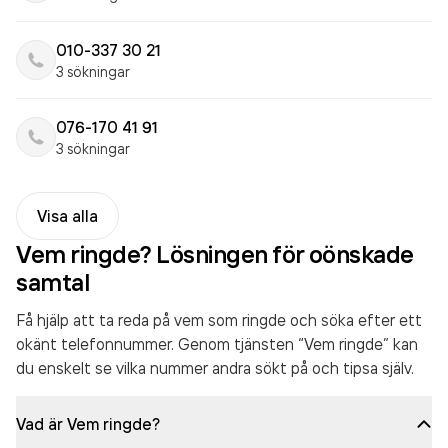
010-337 30 21
3 sökningar
076-170 41 91
3 sökningar
Visa alla
Vem ringde? Lösningen för oönskade
samtal
Få hjälp att ta reda på vem som ringde och söka efter ett
okänt telefonnummer. Genom tjänsten “Vem ringde” kan
du enskelt se vilka nummer andra sökt på och tipsa själv.
Vad är Vem ringde?