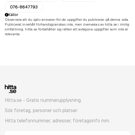
076-8647793
Källor
Observera att du själv ansvarar för de uppgifter du publicerar på denna sida.
Publicerat innehåll förhandsgranskas inte, men övervakas av hitta.se i rimlig
omfattning. hitta.se förbehåller sig rätten att avlägsna uppgifter som inte är
relevanta.
Hitta.se - Gratis nummerupplysning.
Sök företag, personer och platser.
Hitta telefonnummer, adresser, företagsinfo mm.