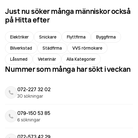
Just nu söker många människor också
på Hitta efter
Elektriker
Snickare
Flyttfirma
Byggfirma
Bilverkstad
Städfirma
VVS rörmokare
Låssmed
Veterinär
Alla Kategorier
Nummer som många har sökt i veckan
072-227 32 02
30 sökningar
079-150 53 85
6 sökningar
072-573 42 29