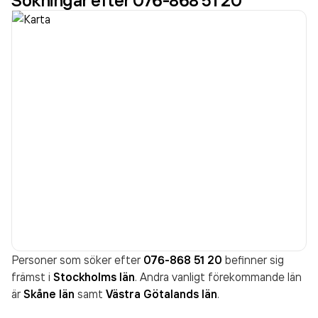
Sökningar efter 076-868 51 20
Personer som söker efter
076-868 51 20
befinner sig
främst i
Stockholms län
. Andra vanligt förekommande län
är
Skåne län
samt
Västra Götalands län
.