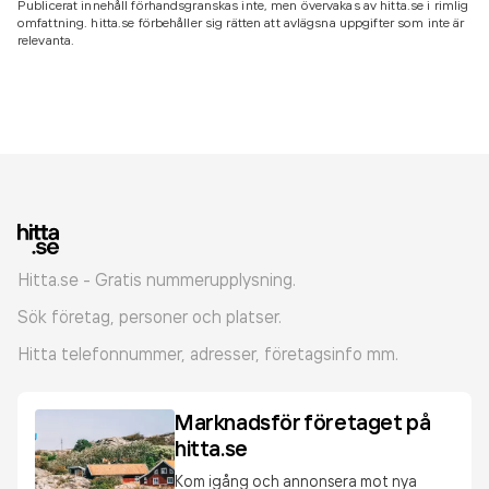
Publicerat innehåll förhandsgranskas inte, men övervakas av hitta.se i rimlig
omfattning. hitta.se förbehåller sig rätten att avlägsna uppgifter som inte är
relevanta.
Hitta.se - Gratis nummerupplysning.
Sök företag, personer och platser.
Hitta telefonnummer, adresser, företagsinfo mm.
Marknadsför företaget på
hitta.se
Kom igång och annonsera mot nya