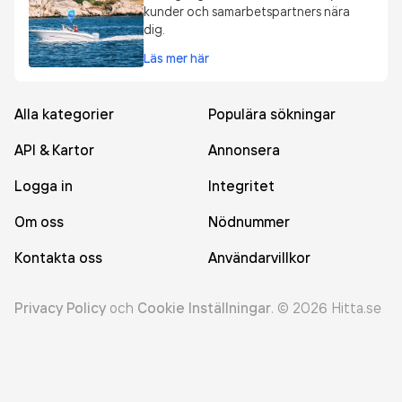
kunder och samarbetspartners nära
dig.
Läs mer här
Alla kategorier
Populära sökningar
API & Kartor
Annonsera
Logga in
Integritet
Om oss
Nödnummer
Kontakta oss
Användarvillkor
Privacy Policy
och
Cookie Inställningar
.
©
2026
Hitta.se