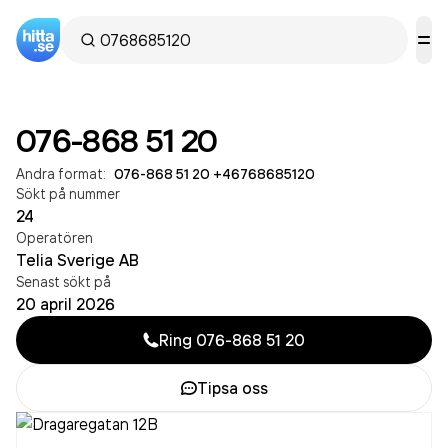
076-868 51 20
Andra format:
076-868 51 20
·
+46768685120
Sökt på nummer
24
Operatören
Telia Sverige AB
Senast sökt på
20 april 2026
Ring
076-868 51 20
Tipsa oss