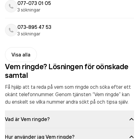
077-073 01 05
3 sökningar
073-895 47 53
3 sökningar
Visa alla
Vem ringde? Lösningen för oönskade
samtal
Få hjälp att ta reda på vem som ringde och söka efter ett
okänt telefonnummer. Genom tjänsten “Vem ringde” kan
du enskelt se vilka nummer andra sökt på och tipsa själv.
Vad är Vem ringde?
Hur använder jag Vem ringde?